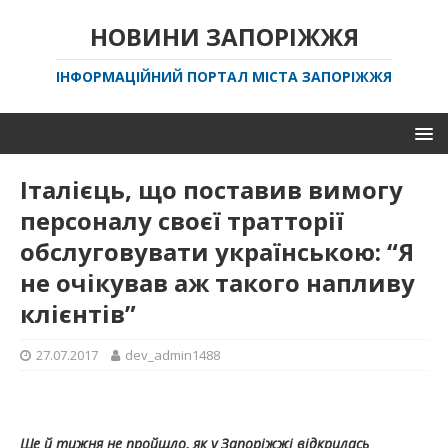
НОВИНИ ЗАПОРІЖЖЯ
ІНФОРМАЦІЙНИЙ ПОРТАЛ МІСТА ЗАПОРІЖЖЯ
Італієць, що поставив вимогу
персоналу своєї тратторії
обслуговувати українською: “Я
не очікував аж такого напливу
клієнтів”
27.07.2017
dev_admin1488
Ще й тижня не пройшло, як у Запоріжжі відкрилась