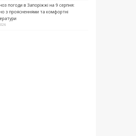
ноз погоди в Запоріжжі на 9 серпня:
но з проясненнями та комфортні
ератури
2026