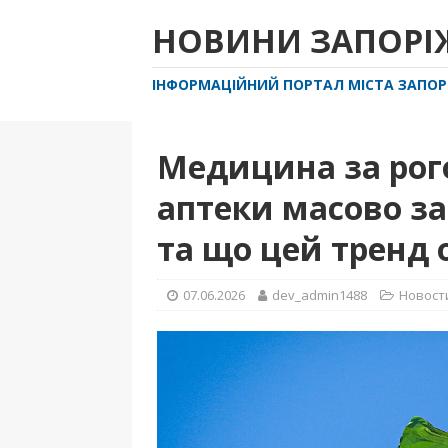
НОВИНИ ЗАПОР
ІНФОРМАЦІЙНИЙ ПОРТАЛ МІСТА ЗАПО
Медицина за рого
аптеки масово за
та що цей тренд 
07.06.2026
dev_admin1488
Новост