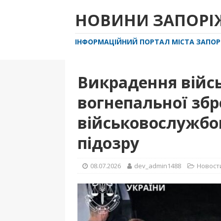
НОВИНИ ЗАПОР
ІНФОРМАЦІЙНИЙ ПОРТАЛ МІСТА ЗАПО
Викрадення війсь
вогнепальної збр
військовослужбо
підозру
08.07.2026
dev_admin1488
Новост