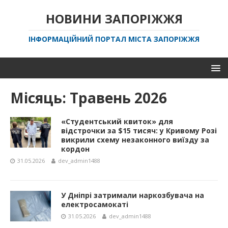
НОВИНИ ЗАПОРІЖЖЯ
ІНФОРМАЦІЙНИЙ ПОРТАЛ МІСТА ЗАПОРІЖЖЯ
Місяць:
Травень 2026
«Студентський квиток» для
відстрочки за $15 тисяч: у Кривому Розі
викрили схему незаконного виїзду за
кордон
31.05.2026
dev_admin1488
У Дніпрі затримали наркозбувача на
електросамокаті
31.05.2026
dev_admin1488