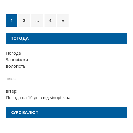
1
2
…
4
»
ПОГОДА
Погода
Запоріжжя
вологість:
тиск:
вітер:
Погода на 10 днів від
sinoptik.ua
КУРС ВАЛЮТ