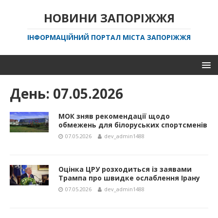
НОВИНИ ЗАПОРІЖЖЯ
ІНФОРМАЦІЙНИЙ ПОРТАЛ МІСТА ЗАПОРІЖЖЯ
День:
07.05.2026
МОК зняв рекомендації щодо
обмежень для білоруських спортсменів
07.05.2026
dev_admin1488
Оцінка ЦРУ розходиться із заявами
Трампа про швидке ослаблення Ірану
07.05.2026
dev_admin1488