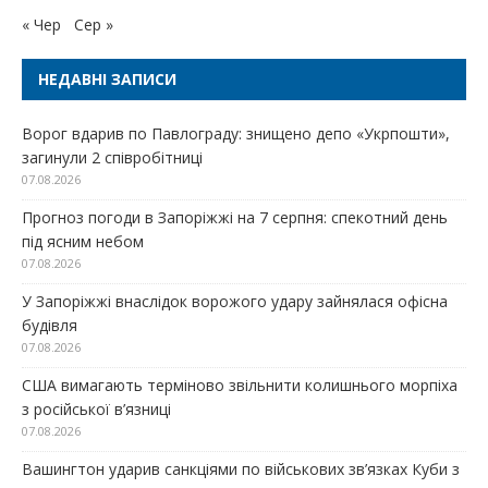
« Чер
Сер »
НЕДАВНІ ЗАПИСИ
Ворог вдарив по Павлограду: знищено депо «Укрпошти»,
загинули 2 співробітниці
07.08.2026
Прогноз погоди в Запоріжжі на 7 серпня: спекотний день
під ясним небом
07.08.2026
У Запоріжжі внаслідок ворожого удару зайнялася офісна
будівля
07.08.2026
США вимагають терміново звільнити колишнього морпіха
з російської в’язниці
07.08.2026
Вашингтон ударив санкціями по військових зв’язках Куби з