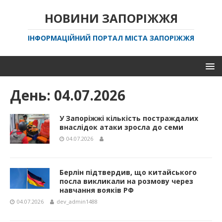
НОВИНИ ЗАПОРІЖЖЯ
ІНФОРМАЦІЙНИЙ ПОРТАЛ МІСТА ЗАПОРІЖЖЯ
День:
04.07.2026
У Запоріжжі кількість постраждалих
внаслідок атаки зросла до семи
04.07.2026
Берлін підтвердив, що китайського
посла викликали на розмову через
навчання вояків РФ
04.07.2026
dev_admin1488