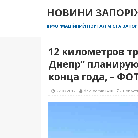
НОВИНИ ЗАПОР
ІНФОРМАЦІЙНИЙ ПОРТАЛ МІСТА ЗАПО
12 километров т
Днепр” планирую
конца года, – ФО
27.09.2017
dev_admin1488
Новост