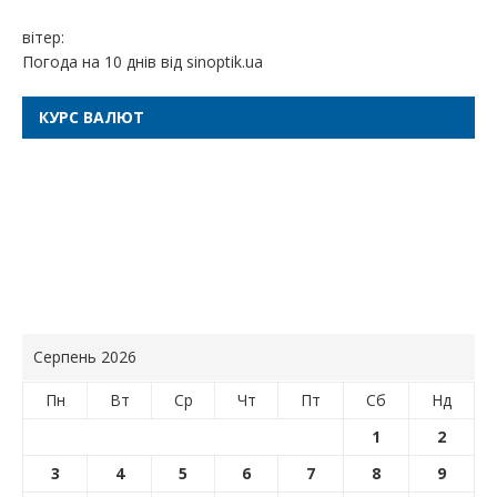
вітер:
Погода на 10 днів від
sinoptik.ua
КУРС ВАЛЮТ
Серпень 2026
Пн
Вт
Ср
Чт
Пт
Сб
Нд
1
2
3
4
5
6
7
8
9