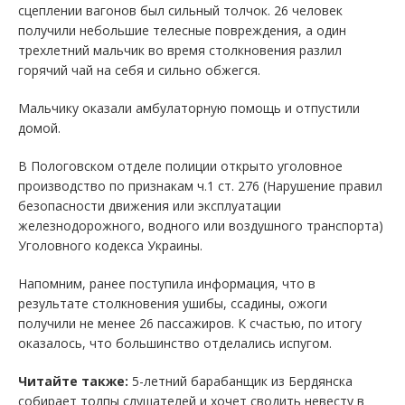
сцеплении вагонов был сильный толчок. 26 человек
получили небольшие телесные повреждения, а один
трехлетний мальчик во время столкновения разлил
горячий чай на себя и сильно обжегся.
Мальчику оказали амбулаторную помощь и отпустили
домой.
В Пологовском отделе полиции открыто уголовное
производство по признакам ч.1 ст. 276 (Нарушение правил
безопасности движения или эксплуатации
железнодорожного, водного или воздушного транспорта)
Уголовного кодекса Украины.
Напомним, ранее поступила информация, что в
результате столкновения ушибы, ссадины, ожоги
получили не менее 26 пассажиров. К счастью, по итогу
оказалось, что большинство отделались испугом.
Читайте также:
5-летний барабанщик из Бердянска
собирает толпы слушателей и хочет сводить невесту в