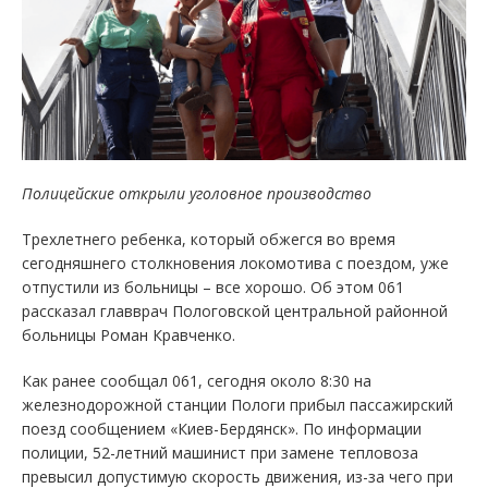
Полицейские открыли уголовное производство
Трехлетнего ребенка, который обжегся во время
сегодняшнего столкновения локомотива с поездом, уже
отпустили из больницы – все хорошо. Об этом 061
рассказал главврач Пологовской центральной районной
больницы Роман Кравченко.
Как ранее сообщал 061, сегодня около 8:30 на
железнодорожной станции Пологи прибыл пассажирский
поезд сообщением «Киев-Бердянск». По информации
полиции, 52-летний машинист при замене тепловоза
превысил допустимую скорость движения, из-за чего при