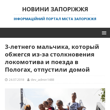
НОВИНИ ЗАПОРІЖЖЯ
ІНФОРМАЦІЙНИЙ ПОРТАЛ МІСТА ЗАПОРІЖЖЯ
3-летнего мальчика, который
обжегся из-за столкновения
локомотива и поезда в
Пологах, отпустили домой
24.07.2018
dev_admin1488