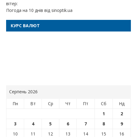
вітер:
Погода на 10 днів від
sinoptik.ua
КУРС ВАЛЮТ
Серпень 2026
Пн
Вт
Ср
Чт
Пт
Сб
Нд
1
2
3
4
5
6
7
8
9
10
11
12
13
14
15
16