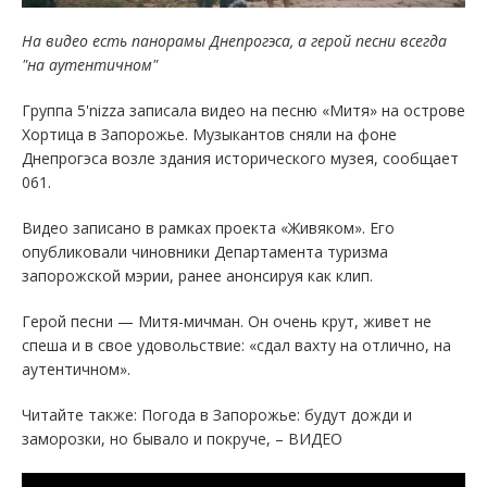
На видео есть панорамы Днепрогэса, а герой песни всегда
"на аутентичном"
Группа 5'nizza записала видео на песню «Митя» на острове
Хортица в Запорожье. Музыкантов сняли на фоне
Днепрогэса возле здания исторического музея, сообщает
061.
Видео записано в рамках проекта «Живяком». Его
опубликовали чиновники Департамента туризма
запорожской мэрии, ранее анонсируя как клип.
Герой песни — Митя-мичман. Он очень крут, живет не
спеша и в свое удовольствие: «сдал вахту на отлично, на
аутентичном».
Читайте также: Погода в Запорожье: будут дожди и
заморозки, но бывало и покруче, – ВИДЕО