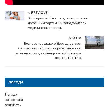
PREVIOUS
В запорожской школе дети отравились
домашним тортом: им понадобилась
медицинская помощь
NEXT
Возле запорожского Дворца детско-
юношеского творчества рубят деревья:
расчищают вид на Днепрогэс и Хортицу, –
ФОТОРЕПОРТАЖ
ПОГОДА
Погода
Запоріжжя
вологість: