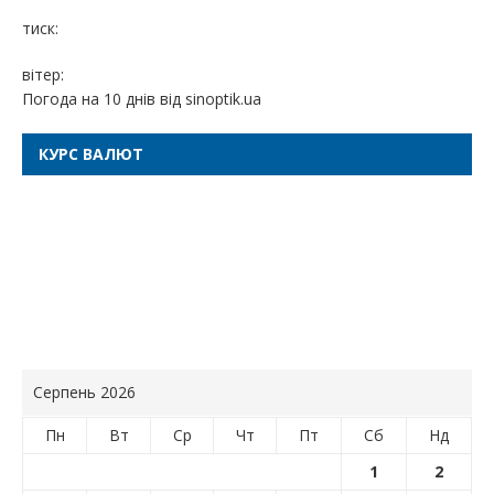
тиск:
вітер:
Погода на 10 днів від
sinoptik.ua
КУРС ВАЛЮТ
Серпень 2026
Пн
Вт
Ср
Чт
Пт
Сб
Нд
1
2