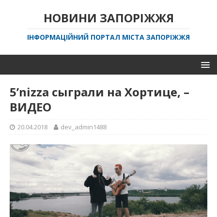
НОВИНИ ЗАПОРІЖЖЯ
ІНФОРМАЦІЙНИЙ ПОРТАЛ МІСТА ЗАПОРІЖЖЯ
5’nizza сыграли на Хортице, –
ВИДЕО
20.04.2018
dev_admin1488