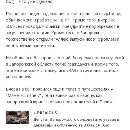
Gogi – что уже сделано.
Появилось видео задержания основателя сайта zp.today,
обвиняемого в работе на "ДНР". Кроме того, вчера на
«Олисе» проводили обыски: предприятие подозревают в
загрязнении экологии. Кроме того, в Запорожье
торжественно открыли "Аллею выпускников" с роялем и
необычными лавочками.
Не обошлось без происшествий. Во время военных учений
в Запорожской области погиб гражданский. Кроме того,
под Запорожьем столкнулись «ВАЗ» и грузовик: погибли
два человека.
Вчера на 061 появился еще и текст о путешествиях –
"Маме 70, папе 71, оба первый раз в Европу: как
запорожский юрист свозил своих родителей в Париж".
PREVIOUS
Депутат Запорожского облсовета не указал в
декларации купленную за 800 тысяч Audi