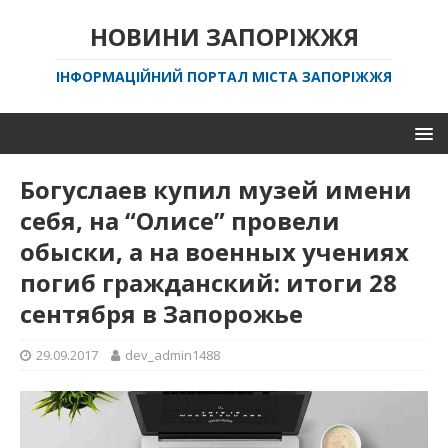
НОВИНИ ЗАПОРІЖЖЯ
ІНФОРМАЦІЙНИЙ ПОРТАЛ МІСТА ЗАПОРІЖЖЯ
Богуслаев купил музей имени
себя, на “Олисе” провели
обыски, а на военных учениях
погиб гражданский: итоги 28
сентября в Запорожье
29.09.2017
dev_admin1488