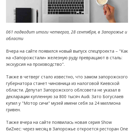
061 подводит итоги четверга, 28 сентября, в Запорожье и
области
Вчера на сайте появился новый выпуск спецпроекта – "Как
на «Запорожстали» железную руду превращают в сталь:
экскурсия на производство".
Также в четверг стало известно, что замом запорожского
губернатора станет чиновница из налоговой Киевской
области. Депутат Запорожского облсовета не указал в
декларации купленную за 800 тысяч Audi. Зато Богуслаев
купил у "Мотор сичи" музей имени себя за 24 миллиона
гривен.
Также вчера на сайте появилась новая серия Show
биZнес: через месяц в Запорожье откроется ресторан One