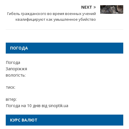
NEXT
Гибель гражданского во время военных учений
квалифицируют как умышленное убийство
ПОГОДА
Погода
Запоріжжя
вологість:
тиск:
вітер:
Погода на 10 днів від
sinoptik.ua
КУРС ВАЛЮТ