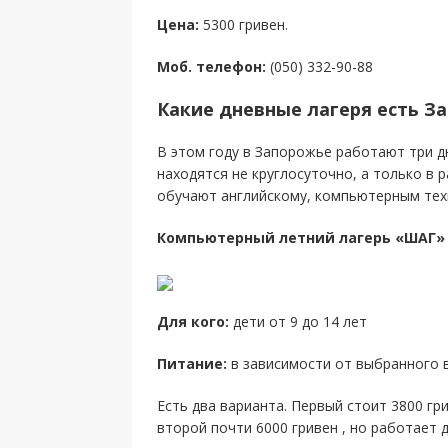
Цена:
5300 гривен.
Моб. телефон:
(050) 332-90-88
Какие дневные лагеря есть З
В этом году в Запорожье работают три дн
находятся не круглосуточно, а только в 
обучают английскому, компьютерным техн
Компьютерный летний лагерь «ШАГ»
Для кого:
дети от 9 до 14 лет
Питание:
в зависимости от выбранного 
Есть два варианта. Первый стоит 3800 грив
второй почти 6000 гривен , но работает д