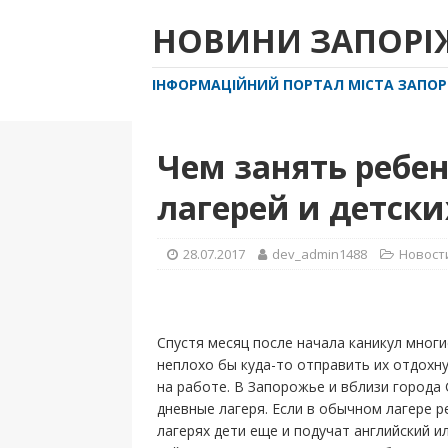
НОВИНИ ЗАПОР
ІНФОРМАЦІЙНИЙ ПОРТАЛ МІСТА ЗАПО
Чем занять ребен
лагерей и детски
28.07.2017
dev_admin1488
Новост
Спустя месяц после начала каникул многи
неплохо бы куда-то отправить их отдохну
на работе. В Запорожье и вблизи города 
дневные лагеря. Если в обычном лагере р
лагерях дети еще и подучат английский и