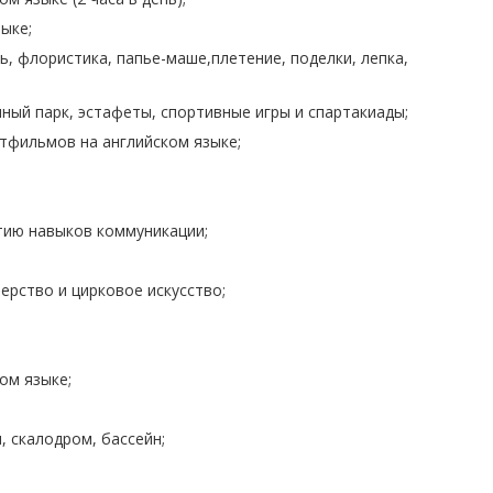
ыке;
ь, флористика, папье-маше,плетение, поделки, лепка,
чный парк, эстафеты, спортивные игры и спартакиады;
тфильмов на английском языке;
тию навыков коммуникации;
ерство и цирковое искусство;
ом языке;
 скалодром, бассейн;