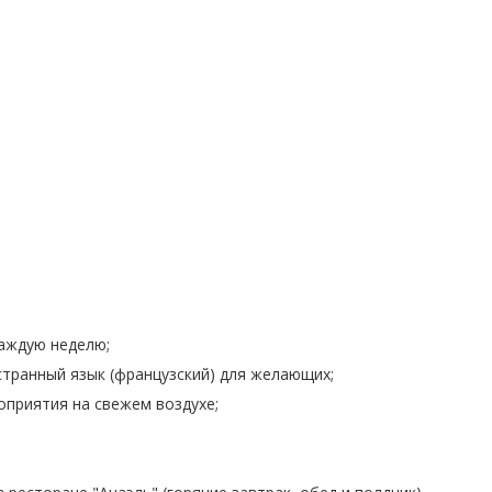
каждую неделю;
транный язык (французский) для желающих;
оприятия на свежем воздухе;