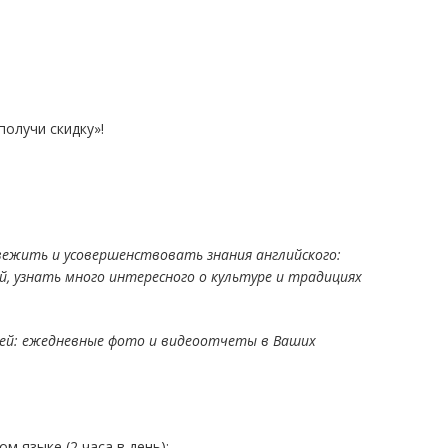
олучи скидку»!
ежить и усовершенствовать знания английского:
й, узнать много интересного о культуре и традициях
лей: ежедневные фото и видеоотчеты в Ваших
м языке (2 часа в день);