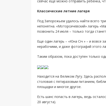
сейчас еще можно отправить ребенка, чт
Классические летние лагеря
Под Запорожьем удалось найти всего три
непонятна. «Моторсичевский» лагерь «Ма
позвонить 24 июля – только тогда станет
Еще один лагерь – «Юна Січ » – и вовсе 
нерабочими, и даже фотографий этого ла
Таким образом, пока доступен только од
Находится на Великом Лугу. Здесь распо
столовая с пятиразовым питанием, библи
площадки и многое другое.
Есть шанс попасть в лагерь, ведь осталос
20 августа).