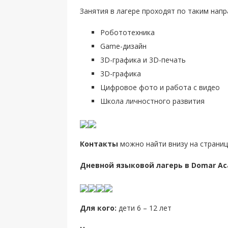
Занятия в лагере проходят по таким напр
Робототехника
Game-дизайн
3D-графика и 3D-печать
3D-графика
Цифровое фото и работа с видео
Школа личностного развития
Контакты
можно найти внизу на странице 
Дневной языковой лагерь в Domar Aca
Для кого:
дети 6 – 12 лет