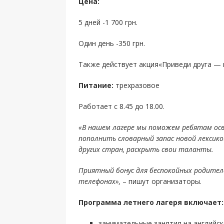
Цена:
5 дней -1 700 грн.
Один день -350 грн.
Также действует акция«Приведи друга — п
Питание:
трехразовое
Работает с 8.45 до 18.00.
«В нашем лагере мы поможем ребятам осв
пополнить словарный запас новой лексико
других стран, раскрыть свои таланты.
Приятный бонус для беспокойных родите
телефонах»,
– пишут организаторы.
Программа летнего лагеря включает:
занимательные занятия на английско