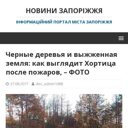
НОВИНИ ЗАПОРІЖЖЯ
ІНФОРМАЦІЙНИЙ ПОРТАЛ МІСТА ЗАПОРІЖЖЯ
Черные деревья и выжженная
земля: как выглядит Хортица
после пожаров, – ФОТО
27.08.2017
dev_admin1488