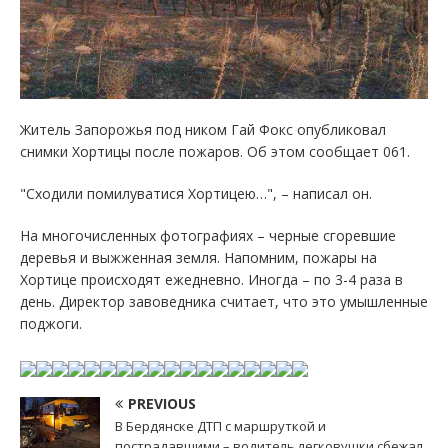
Житель Запорожья под ником Гай Фокс опубликовал
снимки Хортицы после пожаров. Об этом сообщает 061.
"Сходили помилуватися Хортицею…", – написал он.
На многочисленных фотографиях – черные сгоревшие
деревья и выжженная земля. Напомним, пожары на
Хортице происходят ежедневно. Иногда – по 3-4 раза в
день. Директор завоведника считает, что это умышленные
поджоги.
PREVIOUS
В Бердянске ДТП с маршруткой и
пострадавшими – водитель легковушки сбежал,