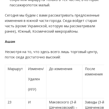
пассажиропоток малый.
Сегодня мы будем с вами рассматривать предложенные
изменения в южной части города. Сюда войдет старая
часть (кроме Украинской, которую мы рассматривали
ранее), Южный, Космический микрорайоны.
Ашан
Несмотря на то, что здесь всего лишь торговый центр,
поток сюда достаточно высокий:
Маршрут
Изменен/
До изменения
После
изменения
Удален
(И/У)
23
И
Маковского (3-й
Завады (3-й
Шеченковский) –
Шевченковски