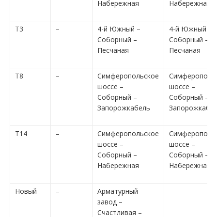
Набережная
Набережная
Т3
–
4-й Южный –
4-й Южный –
Соборный –
Соборный –
Песчаная
Песчаная
Т8
–
Симферопольское
Симферополь
шоссе –
шоссе –
Соборный –
Соборный –
Запорожкабель
Запорожкабе
Т14
–
Симферопольское
Симферополь
шоссе –
шоссе –
Соборный –
Соборный –
Набережная
Набережная
Новый
–
Арматурный
завод –
Счастливая –