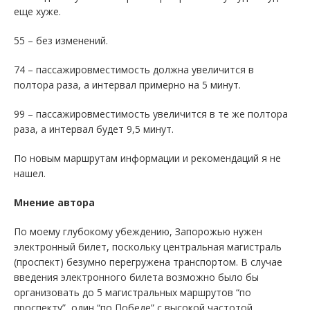
еще хуже.
55 – без изменений.
74 – пассажировместимость должна увеличится в
полтора раза, а интервал примерно на 5 минут.
99 – пассажировместимость увеличится в те же полтора
раза, а интервал будет 9,5 минут.
По новым маршрутам информации и рекомендаций я не
нашел.
Мнение автора
По моему глубокому убеждению, Запорожью нужен
электронный билет, поскольку центральная магистраль
(проспект) безумно перегружена транспортом. В случае
введения электронного билета возможно было бы
организовать до 5 магистральных маршрутов “по
проспекту”, один “по Победе” с высокой частотой,