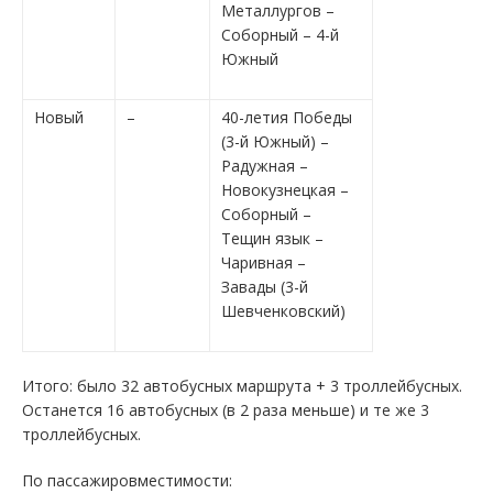
Металлургов –
Соборный – 4-й
Южный
Новый
–
40-летия Победы
(3-й Южный) –
Радужная –
Новокузнецкая –
Соборный –
Тещин язык –
Чаривная –
Завады (3-й
Шевченковский)
Итого: было 32 автобусных маршрута + 3 троллейбусных.
Останется 16 автобусных (в 2 раза меньше) и те же 3
троллейбусных.
По пассажировместимости: