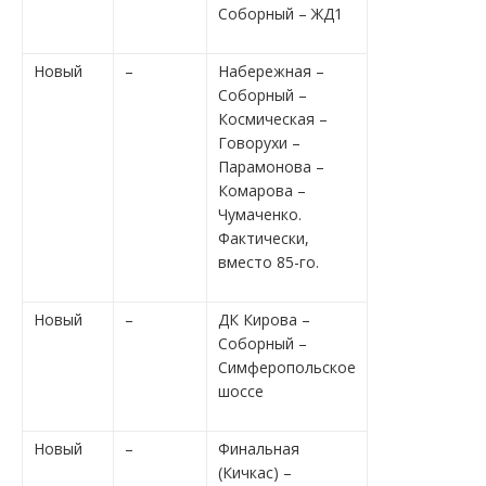
Соборный – ЖД1
Новый
–
Набережная –
Соборный –
Космическая –
Говорухи –
Парамонова –
Комарова –
Чумаченко.
Фактически,
вместо 85-го.
Новый
–
ДК Кирова –
Соборный –
Симферопольское
шоссе
Новый
–
Финальная
(Кичкас) –