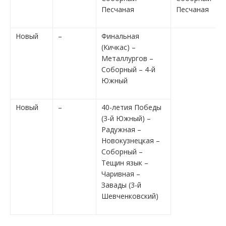
Песчаная
Песчаная
Новый
–
Финальная
(Кичкас) –
Металлургов –
Соборный – 4-й
Южный
Новый
–
40-летия Победы
(3-й Южный) –
Радужная –
Новокузнецкая –
Соборный –
Тещин язык –
Чаривная –
Завады (3-й
Шевченковский)