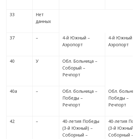
33
Нет
данных
37
–
4-й Южный –
4-й Южный –
Аэропорт
Аэропорт
40
У
Обл. Больница –
Соборый –
Речпорт
40а
–
Обл. больница –
Обл. больница
Победы –
Победы –
Речпорт
Речпорт
42
–
40-летия Победы
40-летия Поб
(3-й Южный) –
(3-й Южный) –
Соборный –
Соборный –