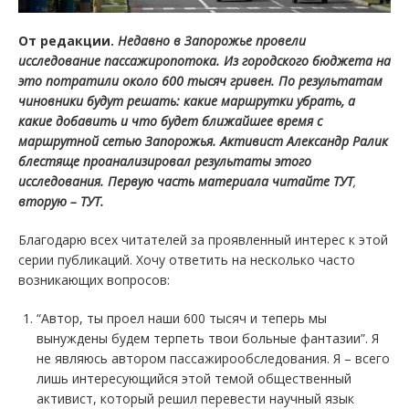
От редакции.
Недавно в Запорожье провели
исследование пассажиропотока. Из городского бюджета на
это потратили около 600 тысяч гривен. По результатам
чиновники будут решать: какие маршрутки убрать, а
какие добавить и что будет ближайшее время с
маршрутной сетью Запорожья. А
ктивист Александр Ралик
блестяще проанализировал результаты этого
исследования. Первую часть материала читайте ТУТ
,
вторую – ТУТ.
Благодарю всех читателей за проявленный интерес к этой
серии публикаций. Хочу ответить на несколько часто
возникающих вопросов:
“Автор, ты проел наши 600 тысяч и теперь мы
вынуждены будем терпеть твои больные фантазии”. Я
не являюсь автором пассажирообследования. Я – всего
лишь интересующийся этой темой общественный
активист, который решил перевести научный язык