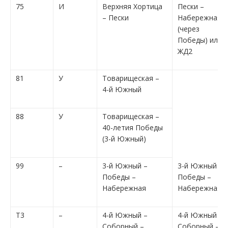
75
И
Верхняя Хортица
Пески –
– Пески
Набережная
(через
Победы) или
ЖД2
81
У
Товарищеская –
4-й Южный
88
У
Товарищеская –
40-летия Победы
(3-й Южный)
99
–
3-й Южный –
3-й Южный –
Победы –
Победы –
Набережная
Набережная
Т3
–
4-й Южный –
4-й Южный –
Соборный –
Соборный –