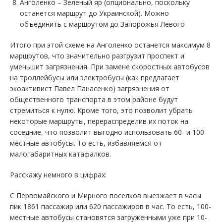
Анголенко – Зеленый яр (опционально, поскольку
останется маршрут до Украинской). Можно
объединить с маршрутом до Запорожья Левого
Итого при этой схеме на Анголенко останется максимум 8
маршрутов, что значительно разгрузит проспект и
уменьшит загрязнения. При замене скоростных автобусов
на троллейбусы или электробусы (как предлагает
экоактивист Павел Панасенко) загрязнения от
общественного транспорта в этом районе будут
стремиться к нулю. Кроме того, это позволит убрать
некоторые маршруты, перераспределив их поток на
соседние, что позволит выгодно использовать 60- и 100-
местные автобусы. То есть, избавляемся от
малогабаритных катафалков.
Расскажу немного в цифрах:
С Первомайского и Мирного поселков выезжает в часы
пик 1861 пассажир или 620 пассажиров в час. То есть, 100-
местные автобусы становятся загруженными уже при 10-