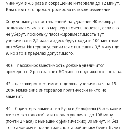
минимум в 4,5 раза и сокращение интервала до 12 минут.
Вам стоит это проконтролировать после изменений.
Хочу упомянуть поставленный на удаление 40 маршрут:
пользователям этого маршрута очень повезет, если его
не уберут, поскольку пассажировместимость тут
увеличится в 2,5 раза и здесь будут ходить 100-местные
автобусы. Интервал увеличится с нынешних 3,5 минут до
9, но это в пределах допустимого.
40а – пассажировместимость должна увеличится
примерно в 2 раза за счет бОльшего подвижного состава.
42 – пассажировместимость должна увеличиться на 15-
20%. Изменение интервалов практически никто не
заметит.
44 – Спринтеры заменят на Руты и Дельфины (Б-же, какие
же это скотовозки), а интервал увеличат до 108 минут
(почти 2 часа) с нынешних (фактических) 30 минут. И без
того адовому в плане транспорта райончику будет будет