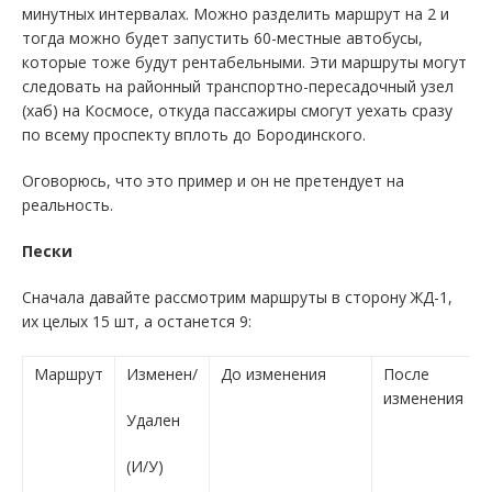
минутных интервалах. Можно разделить маршрут на 2 и
тогда можно будет запустить 60-местные автобусы,
которые тоже будут рентабельными. Эти маршруты могут
следовать на районный транспортно-пересадочный узел
(хаб) на Космосе, откуда пассажиры смогут уехать сразу
по всему проспекту вплоть до Бородинского.
Оговорюсь, что это пример и он не претендует на
реальность.
Пески
Сначала давайте рассмотрим маршруты в сторону ЖД-1,
их целых 15 шт, а останется 9:
Маршрут
Изменен/
До изменения
После
изменения
Удален
(И/У)