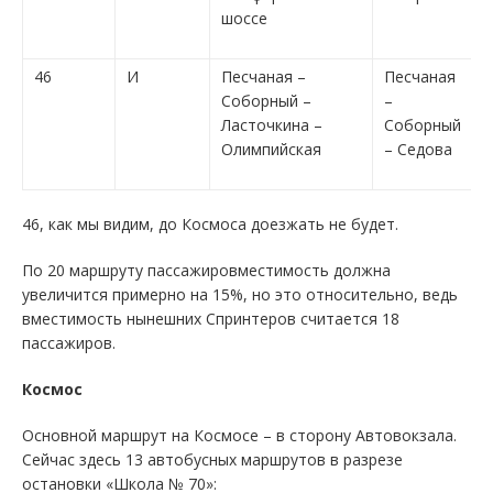
шоссе
46
И
Песчаная –
Песчаная
Соборный –
–
Ласточкина –
Соборный
Олимпийская
– Седова
46, как мы видим, до Космоса доезжать не будет.
По 20 маршруту пассажировместимость должна
увеличится примерно на 15%, но это относительно, ведь
вместимость нынешних Спринтеров считается 18
пассажиров.
Космос
Основной маршрут на Космосе – в сторону Автовокзала.
Сейчас здесь 13 автобусных маршрутов в разрезе
остановки «Школа № 70»: