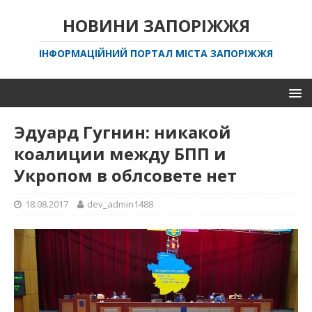
НОВИНИ ЗАПОРІЖЖЯ
ІНФОРМАЦІЙНИЙ ПОРТАЛ МІСТА ЗАПОРІЖЖЯ
Эдуард Гугнин: никакой
коалиции между БПП и
Укропом в облсовете нет
18.08.2017
dev_admin1488