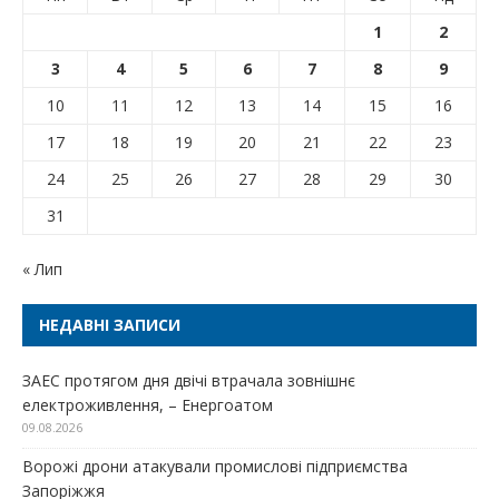
1
2
3
4
5
6
7
8
9
10
11
12
13
14
15
16
17
18
19
20
21
22
23
24
25
26
27
28
29
30
31
« Лип
НЕДАВНІ ЗАПИСИ
ЗАЕС протягом дня двічі втрачала зовнішнє
електроживлення, – Енергоатом
09.08.2026
Ворожі дрони атакували промислові підприємства
Запоріжжя