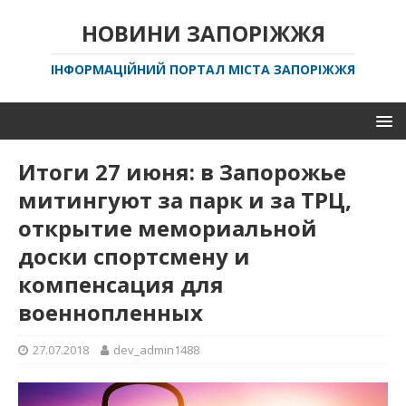
НОВИНИ ЗАПОРІЖЖЯ
ІНФОРМАЦІЙНИЙ ПОРТАЛ МІСТА ЗАПОРІЖЖЯ
Итоги 27 июня: в Запорожье
митингуют за парк и за ТРЦ,
открытие мемориальной
доски спортсмену и
компенсация для
военнопленных
27.07.2018
dev_admin1488