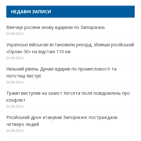
НЕДАВНІ ЗАПИСИ
Ввечері росіяни знову вдарили по Запоріжжю
06.08.2026
Українські військові встановили рекорд, збивши російський
«Орлан-30» на відстані 110 км
06.08.2026
Низький рівень Дунаю вдарив по промисловості та
логістиці Австрії
06.08.2026
Трамп виступив на захист Хегсета після повідомлень про
конфлікт
06.08.2026
Російський дрон атакував Запоріжжя: постраждали
четверо людей
06.08.2026