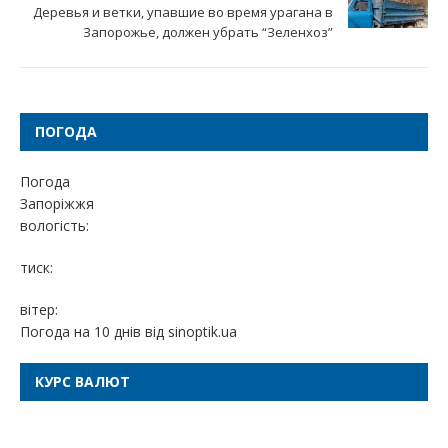
Деревья и ветки, упавшие во время урагана в
Запорожье, должен убрать “Зеленхоз”
ПОГОДА
Погода
Запоріжжя
вологість:
тиск:
вітер:
Погода на 10 днів від
sinoptik.ua
КУРС ВАЛЮТ