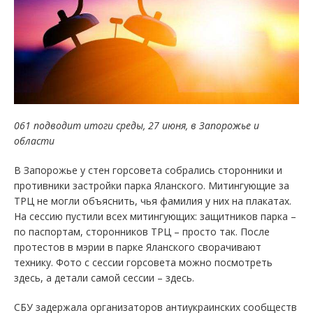
061 подводит итоги среды, 27 июня, в Запорожье и
области
В Запорожье у стен горсовета собрались сторонники и
противники застройки парка Яланского. Митингующие за
ТРЦ не могли объяснить, чья фамилия у них на плакатах.
На сессию пустили всех митингующих: защитников парка –
по паспортам, сторонников ТРЦ – просто так. После
протестов в мэрии в парке Яланского сворачивают
технику. Фото с сессии горсовета можно посмотреть
здесь, а детали самой сессии – здесь.
СБУ задержала организаторов антиукраинских сообществ