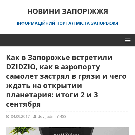
НОВИНИ ЗАПОРІЖЖЯ
ІНФОРМАЦІЙНИЙ ПОРТАЛ МІСТА ЗАПОРІЖЖЯ
Как в Запорожье встретили
DZIDZIO, как в аэропорту
самолет застрял в грязи и чего
ждать на открытии
планетария: итоги 2 и 3
сентября
04.09.2017
dev_admin1488