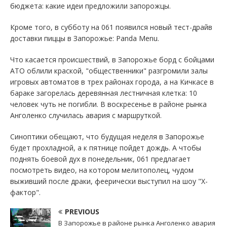
бюджета: какие идеи предложили запорожцы.
Кроме того, в субботу на 061 появился новый тест-драйв
доставки пиццы в Запорожье: Panda Menu.
Что касается происшествий, в Запорожье борд с бойцами
АТО облили краской, "общественники" разгромили залы
игровых автоматов в трех районах города, а на Кичкасе в
бараке загорелась деревянная лестничная клетка: 10
человек чуть не погибли. В воскресенье в районе рынка
Анголенко случилась авария с маршруткой.
Синоптики обещают, что будущая неделя в Запорожье
будет прохладной, а к пятнице пойдет дождь. А чтобы
поднять боевой дух в понедельник, 061 предлагает
посмотреть видео, на котором мелитополец, чудом
выживший после драки, феерически выступил на шоу "Х-
фактор".
PREVIOUS
В Запорожье в районе рынка Анголенко авария