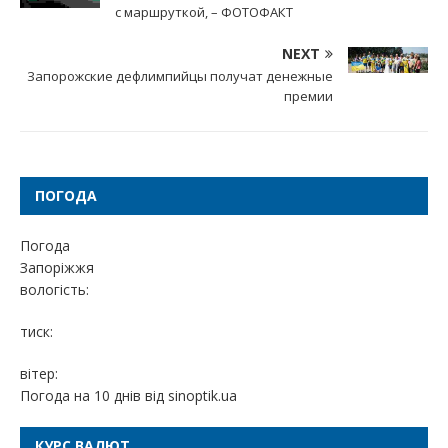
с маршруткой, – ФОТОФАКТ
NEXT
Запорожские дефлимпийцы получат денежные
премии
ПОГОДА
Погода
Запоріжжя
вологість:
тиск:
вітер:
Погода на 10 днів від
sinoptik.ua
КУРС ВАЛЮТ