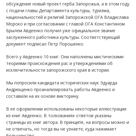
обсуждение новый проект герба Запорожья, а в этом году
с подачи главы Департамента культуры, туризма,
национальностей и религий Запорожской ОГА Владислава
Мороко и при согласовании с главой ОГА Константином
Брылем Авдеенко получил уже официальное звание
заслуженного работника культуры. Соответствующий
документ подписал Петр Порошенко.
Всего у Авдеенко 10 книг. Они наполнены мистическими
теориями происхождения рас и утверждениями об
исключительности запорожского края в истории.
Мы попросили кандидата исторических наук Эдуарда
Андрющенко проанализировать работы Авдеенко и
составили на их основе викторину.
В ее оформлении использованы некоторые иллюстрации
из книг Авдеенко. В толкованиях ответов указаны
страницы из книг автора. В принципе, на вопросы можно и
не отвечать, но тогда вы не узнаете, куда нажимает
большинство.