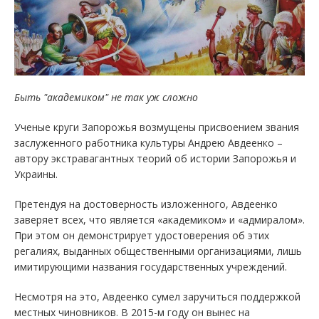
Быть "академиком" не так уж сложно
Ученые круги Запорожья возмущены присвоением звания
заслуженного работника культуры Андрею Авдеенко –
автору экстравагантных теорий об истории Запорожья и
Украины.
Претендуя на достоверность изложенного, Авдеенко
заверяет всех, что является «академиком» и «адмиралом».
При этом он демонстрирует удостоверения об этих
регалиях, выданных общественными организациями, лишь
имитирующими названия государственных учреждений.
Несмотря на это, Авдеенко сумел заручиться поддержкой
местных чиновников. В 2015-м году он вынес на