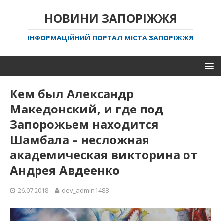
НОВИНИ ЗАПОРІЖЖЯ
ІНФОРМАЦІЙНИЙ ПОРТАЛ МІСТА ЗАПОРІЖЖЯ
Кем был Александр
Македонский, и где под
Запорожьем находится
Шамбала – несложная
академическая викторина от
Андрея Авдеенко
26.07.2018
dev_admin1488