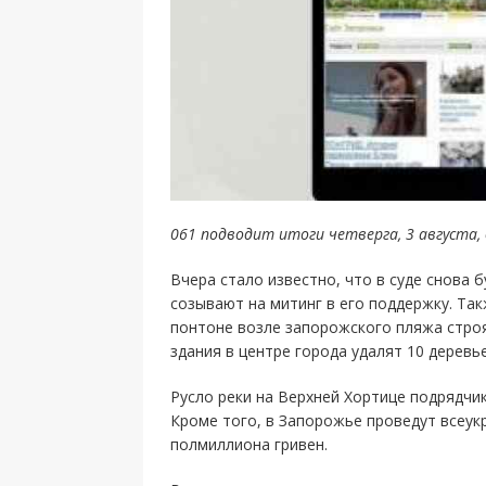
061 подводит итоги четверга, 3 августа,
Вчера стало известно, что в суде снова 
созывают на митинг в его поддержку. Та
понтоне возле запорожского пляжа строя
здания в центре города удалят 10 деревье
Русло реки на Верхней Хортице подрядчик
Кроме того, в Запорожье проведут всеук
полмиллиона гривен.