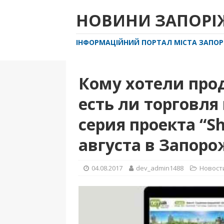
НОВИНИ ЗАПОР
ІНФОРМАЦІЙНИЙ ПОРТАЛ МІСТА ЗАПО
Кому хотели прод
есть ли торговля
серия проекта “S
августа в Запоро
04.08.2017
dev_admin1488
Новост