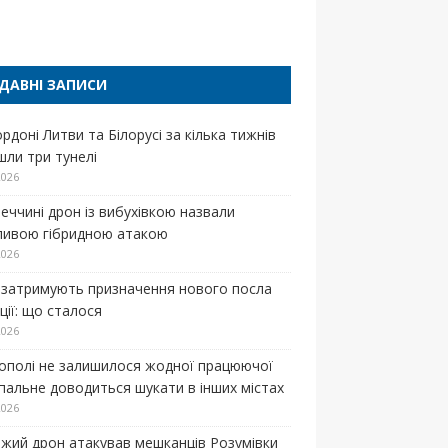
п
ДАВНІ ЗАПИСИ
рдоні Литви та Білорусі за кілька тижнів
шли три тунелі
2026
меччині дрон із вибухівкою назвали
ивою гібридною атакою
2026
затримують призначення нового посла
ції: що сталося
2026
кополі не залишилося жодної працюючої
 пальне доводиться шукати в інших містах
2026
жий дрон атакував мешканців Розумівки