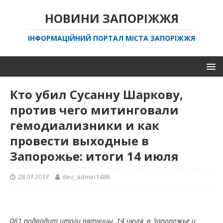
НОВИНИ ЗАПОРІЖЖЯ
ІНФОРМАЦІЙНИЙ ПОРТАЛ МІСТА ЗАПОРІЖЖЯ
Кто убил Сусанну Шаркову,
против чего митинговали
гемодиализники и как
провести выходные в
Запорожье: итоги 14 июля
28.07.2017
dev_admin1488
061 подводит итоги пятницы, 14 июля, в Запорожье и