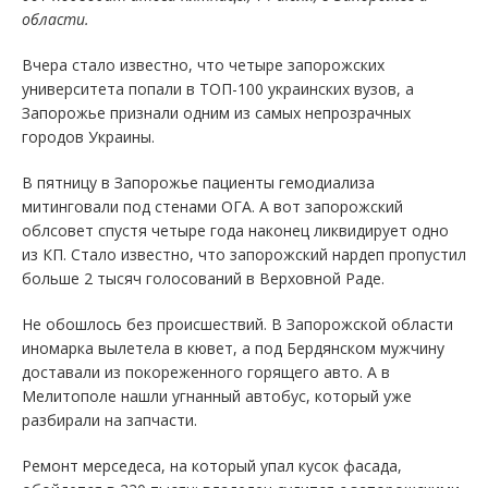
области.
Вчера стало известно, что четыре запорожских
университета попали в ТОП-100 украинских вузов, а
Запорожье признали одним из самых непрозрачных
городов Украины.
В пятницу в Запорожье пациенты гемодиализа
митинговали под стенами ОГА. А вот запорожский
облсовет спустя четыре года наконец ликвидирует одно
из КП. Стало известно, что запорожский нардеп пропустил
больше 2 тысяч голосований в Верховной Раде.
Не обошлось без происшествий. В Запорожской области
иномарка вылетела в кювет, а под Бердянском мужчину
доставали из покореженного горящего авто. А в
Мелитополе нашли угнанный автобус, который уже
разбирали на запчасти.
Ремонт мерседеса, на который упал кусок фасада,