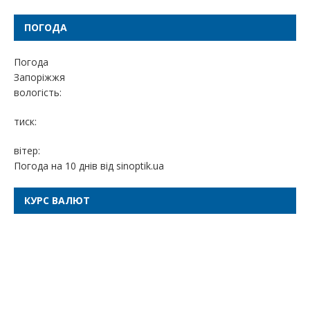
ПОГОДА
Погода
Запоріжжя
вологість:
тиск:
вітер:
Погода на 10 днів від
sinoptik.ua
КУРС ВАЛЮТ