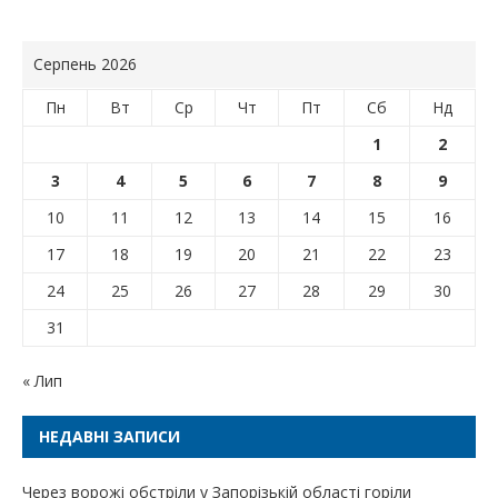
Серпень 2026
Пн
Вт
Ср
Чт
Пт
Сб
Нд
1
2
3
4
5
6
7
8
9
10
11
12
13
14
15
16
17
18
19
20
21
22
23
24
25
26
27
28
29
30
31
« Лип
НЕДАВНІ ЗАПИСИ
Через ворожі обстріли у Запорізькій області горіли