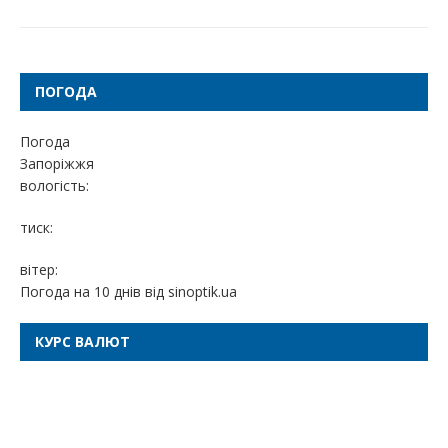
ПОГОДА
Погода
Запоріжжя
вологість:
тиск:
вітер:
Погода на 10 днів від
sinoptik.ua
КУРС ВАЛЮТ