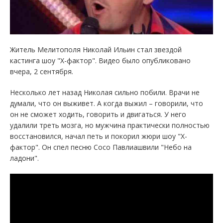
Житель Мелитополя Николай Ильин стал звездой
кастинга шоу "Х-фактор". Видео было опубликовано
вчера, 2 сентября.
Несколько лет назад Николая сильно побили. Врачи не
думали, что он выживет. А когда выжил – говорили, что
он не сможет ходить, говорить и двигаться. У него
удалили треть мозга, но мужчина практически полностью
восстановился, начал петь и покорил жюри шоу "Х-
фактор". Он спел песню Сосо Павлиашвили "Небо на
ладони".