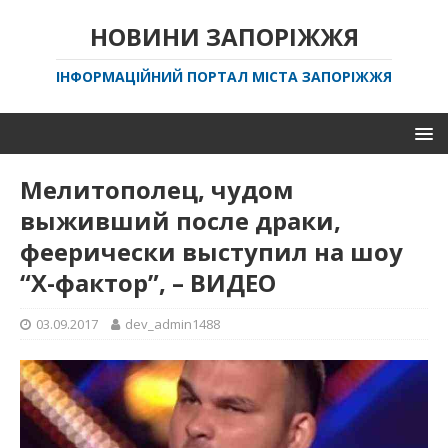
НОВИНИ ЗАПОРІЖЖЯ
ІНФОРМАЦІЙНИЙ ПОРТАЛ МІСТА ЗАПОРІЖЖЯ
Мелитополец, чудом
выживший после драки,
феерически выступил на шоу
“Х-фактор”, – ВИДЕО
03.09.2017
dev_admin1488