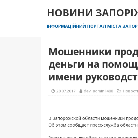
НОВИНИ ЗАПОР
ІНФОРМАЦІЙНИЙ ПОРТАЛ МІСТА ЗАПО
Мошенники прод
деньги на помощ
имени руководст
28.07.2017
dev_admin1488
Новост
В Запорожской области мошенники продо
Об этом сообщает пресс-служба областн
Злоумышленники обращаются к руководит