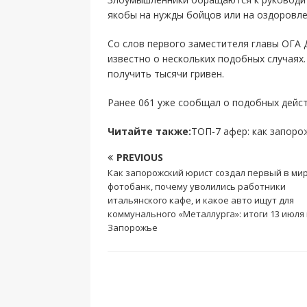
якобы на нужды бойцов или на оздоровле
Со слов первого заместителя главы ОГА 
известно о нескольких подобных случаях
получить тысячи гривен.
Ранее 061 уже сообщал о подобных дейс
Читайте также:
ТОП-7 афер: как запоро
PREVIOUS
Как запорожский юрист создал первый в ми
фотобанк, почему уволились работники
итальянского кафе, и какое авто ищут для
коммунального «Металлурга»: итоги 13 июля
Запорожье