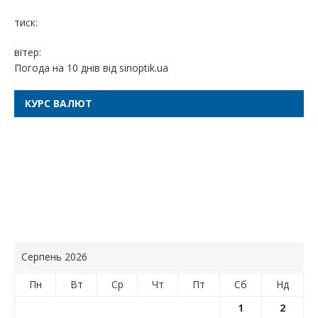
тиск:
вітер:
Погода на 10 днів від
sinoptik.ua
КУРС ВАЛЮТ
Серпень 2026
Пн
Вт
Ср
Чт
Пт
Сб
Нд
1
2