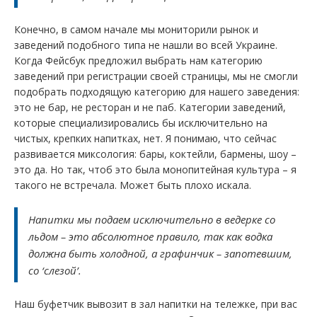
Конечно, в самом начале мы мониторили рынок и
заведений подобного типа не нашли во всей Украине.
Когда Фейсбук предложил выбрать нам категорию
заведений при регистрации своей страницы, мы не смогли
подобрать подходящую категорию для нашего заведения:
это не бар, не ресторан и не паб. Категории заведений,
которые специализировались бы исключительно на
чистых, крепких напитках, нет. Я понимаю, что сейчас
развивается миксология: бары, коктейли, бармены, шоу –
это да. Но так, чтоб это была монопитейная культура – я
такого не встречала. Может быть плохо искала.
Напитки мы подаем исключительно в ведерке со
льдом – это абсолютное правило, так как водка
должна быть холодной, а графинчик – запотевшим,
со ‘слезой’.
Наш буфетчик вывозит в зал напитки на тележке, при вас