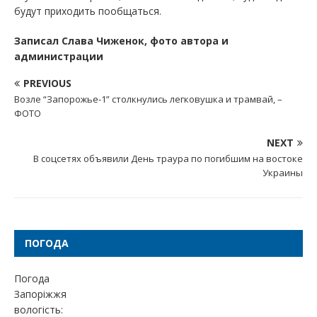
будут приходить пообщаться.
Записал Слава Чиженок, фото автора и
администрации
PREVIOUS
Возле “Запорожье-1” столкнулись легковушка и трамвай, –
ФОТО
NEXT
В соцсетях объявили День траура по погибшим на востоке
Украины
ПОГОДА
Погода
Запоріжжя
вологість: