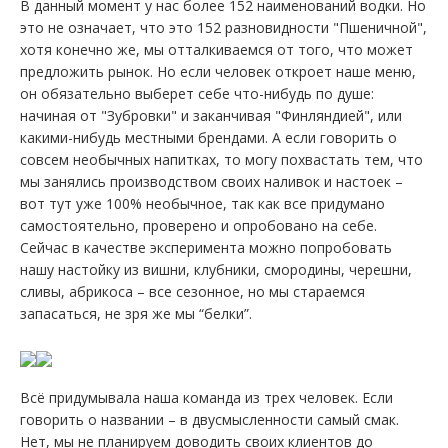
В данный момент у нас более 152 наименований водки. Но
это не означает, что это 152 разновидности "Пшеничной",
хотя конечно же, мы отталкиваемся от того, что может
предложить рынок. Но если человек откроет наше меню,
он обязательно выберет себе что-нибудь по душе:
начиная от "Зубровки" и заканчивая "Финляндией", или
какими-нибудь местными брендами. А если говорить о
совсем необычных напитках, то могу похвастать тем, что
мы занялись производством своих наливок и настоек –
вот тут уже 100% необычное, так как все придумано
самостоятельно, проверено и опробовано на себе.
Сейчас в качестве эксперимента можно попробовать
нашу настойку из вишни, клубники, смородины, черешни,
сливы, абрикоса – все сезонное, но мы стараемся
запасаться, не зря же мы “белки”.
Всё придумывала наша команда из трех человек. Если
говорить о названии – в двусмысленности самый смак.
Нет, мы не планируем доводить своих клиентов до