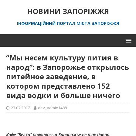
НОВИНИ ЗАПОРІЖЖЯ
ІНФОРМАЦІЙНИЙ ПОРТАЛ МІСТА ЗАПОРІЖЖЯ
“Мы несем культуру пития в
народ”: в Запорожье открылось
питейное заведение, в
котором представлено 152
вида водки и больше ничего
27.07.2017
dev_admin1488
Кафе “Белка” появилось в Запорожье не так давно.