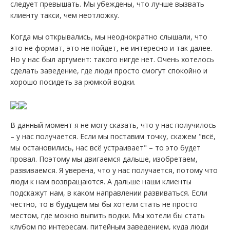
следует превышать. Мы убеждены, что лучше вызвать
клиенту такси, чем неотложку.
Когда мы открывались, мы неоднократно слышали, что
это не формат, это не пойдет, не интересно и так далее.
Но у нас был аргумент: такого нигде нет. Очень хотелось
сделать заведение, где люди просто смогут спокойно и
хорошо посидеть за рюмкой водки.
В данный момент я не могу сказать, что у нас получилось
– у нас получается. Если мы поставим точку, скажем "всё,
мы остановились, нас всё устраивает" – то это будет
провал. Поэтому мы двигаемся дальше, изобретаем,
развиваемся. Я уверена, что у нас получается, потому что
люди к нам возвращаются. А дальше наши клиенты
подскажут нам, в каком направлении развиваться. Если
честно, то в будущем мы бы хотели стать не просто
местом, где можно выпить водки. Мы хотели бы стать
клубом по интересам, питейным заведением, куда люди