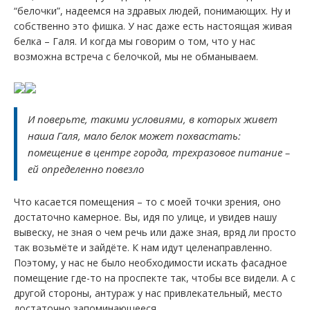
“белочки”, надеемся на здравых людей, понимающих. Ну и
собственно это фишка. У нас даже есть настоящая живая
белка – Галя. И когда мы говорим о том, что у нас
возможна встреча с белочкой, мы не обманываем.
И поверьте, такими условиями, в которых живет
наша Галя, мало белок может похвастать:
помещение в центре города, трехразовое питание –
ей определенно повезло
Что касается помещения – то с моей точки зрения, оно
достаточно камерное. Вы, идя по улице, и увидев нашу
вывеску, не зная о чем речь или даже зная, вряд ли просто
так возьмёте и зайдёте. К нам идут целенаправленно.
Поэтому, у нас не было необходимости искать фасадное
помещение где-то на проспекте так, чтобы все видели. А с
другой стороны, антураж у нас привлекательный, место
достаточно запоминающееся.