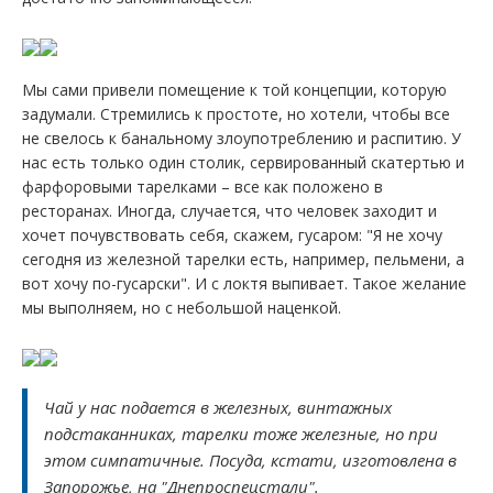
Мы сами привели помещение к той концепции, которую
задумали. Стремились к простоте, но хотели, чтобы все
не свелось к банальному злоупотреблению и распитию. У
нас есть только один столик, сервированный скатертью и
фарфоровыми тарелками – все как положено в
ресторанах. Иногда, случается, что человек заходит и
хочет почувствовать себя, скажем, гусаром: "Я не хочу
сегодня из железной тарелки есть, например, пельмени, а
вот хочу по-гусарски". И с локтя выпивает. Такое желание
мы выполняем, но с небольшой наценкой.
Чай у нас подается в железных, винтажных
подстаканниках, тарелки тоже железные, но при
этом симпатичные. Посуда, кстати, изготовлена в
Запорожье, на "Днепроспецстали".