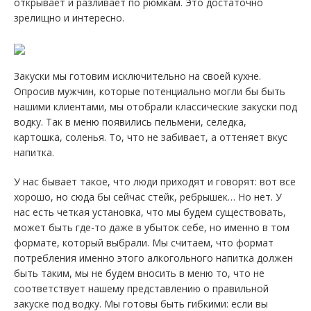
открывает и разливает по рюмкам. Это достаточно
зрелищно и интересно.
Закуски мы готовим исключительно на своей кухне.
Опросив мужчин, которые потенциально могли бы быть
нашими клиентами, мы отобрали классические закуски под
водку. Так в меню появились пельмени, селедка,
картошка, соленья. То, что не забивает, а оттеняет вкус
напитка.
У нас бывает такое, что люди приходят и говорят: вот все
хорошо, но сюда бы сейчас стейк, ребрышек… Но нет. У
нас есть четкая установка, что мы будем существовать,
может быть где-то даже в убыток себе, но именно в том
формате, который выбрали. Мы считаем, что формат
потребления именно этого алкогольного напитка должен
быть таким, мы не будем вносить в меню то, что не
соответствует нашему представлению о правильной
закуске под водку. Мы готовы быть гибкими: если вы