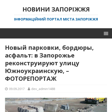
НОВИНИ ЗАПОРІЖЖЯ
ІНФОРМАЦІЙНИЙ ПОРТАЛ МІСТА ЗАПОРІЖЖЯ
Новый парковки, бордюры,
асфальт: в Запорожье
реконструируют улицу
Южноукраинскую, –
ФОТОРЕПОРТАЖ
09.09.2017
dev_admin1488