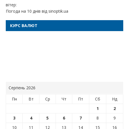
вітер:
Погода на 10 днів від
sinoptik.ua
КУРС ВАЛЮТ
Серпень 2026
Пн
Вт
Ср
Чт
Пт
Сб
Нд
1
2
3
4
5
6
7
8
9
10
11
12
13
14
15
16