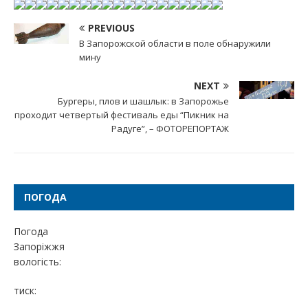
PREVIOUS
В Запорожской области в поле обнаружили
мину
NEXT
Бургеры, плов и шашлык: в Запорожье
проходит четвертый фестиваль еды “Пикник на
Радуге”, – ФОТОРЕПОРТАЖ
ПОГОДА
Погода
Запоріжжя
вологість:
тиск: