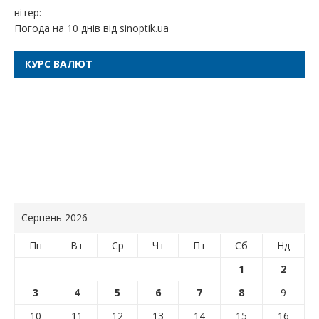
вітер:
Погода на 10 днів від
sinoptik.ua
КУРС ВАЛЮТ
Серпень 2026
Пн
Вт
Ср
Чт
Пт
Сб
Нд
1
2
3
4
5
6
7
8
9
10
11
12
13
14
15
16