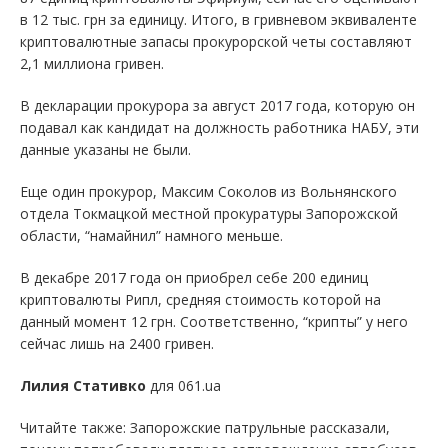
в 12 тыс. грн за единицу. Итого, в гривневом эквиваленте
криптовалютные запасы прокурорской четы составляют
2,1 миллиона гривен.
В декларации прокурора за август 2017 года, которую он
подавал как кандидат на должность работника НАБУ, эти
данные указаны не были.
Еще один прокурор, Максим Соколов из Вольнянского
отдела Токмацкой местной прокуратуры Запорожской
области, “намайнил” намного меньше.
В декабре 2017 года он приобрел себе 200 единиц
криптовалюты Рипл, средняя стоимость которой на
данный момент 12 грн. Соответственно, “крипты” у него
сейчас лишь на 2400 гривен.
Лилия Стативко
для 061.ua
Читайте также: Запорожские патрульные рассказали,