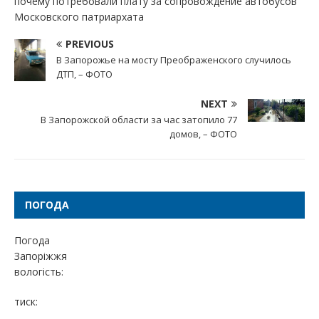
почему потребовали плату за сопровождение автобусов
Московского патриархата
PREVIOUS
В Запорожье на мосту Преображенского случилось
ДТП, – ФОТО
NEXT
В Запорожской области за час затопило 77
домов, – ФОТО
ПОГОДА
Погода
Запоріжжя
вологість:
тиск: