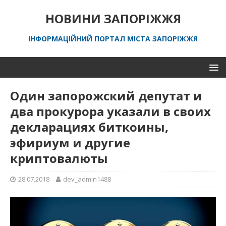
НОВИНИ ЗАПОРІЖЖЯ
ІНФОРМАЦІЙНИЙ ПОРТАЛ МІСТА ЗАПОРІЖЖЯ
Один запорожский депутат и
два прокурора указали в своих
декларациях биткоины,
эфириум и другие
криптовалюты
28.07.2018
dev_admin1488