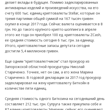
делает вклады в будущее. Помимо задекларированных
антикварных изделий и произведений искусства, на его
счету 600 тыс. единиц криптовалюты Stellar, которые он
тремя партиями общей суммой на 167 тысяч гривен
скупил в конце 2017 года. Сейчас валюта оценивается в 8
грн. Но до такого крупного крипто-шоппинга в апреле
этого же года он приобрел 100 ед. криптовалюты ZCash,
ее средняя стоимость сегодня 6 тыс. грн. за единицу.
Итого, криптовалютные запасы депутата сегодня
достигли 5,4 миллионов гривен.
Еще одним “криптовалютчиком” стал прокурор из
Запорожской областной прокуратуры Николай
Стариченко. Точнее, нет он сам, а его жена Марина
Стариченко. В годовой декларации за 2017 год прокурор
задекларировал на жену криптовалюту Биткойн в
количестве пяти единиц.
Средняя стоимость одного Биткоина на сегодняшний день
составляет 212 тыс. грн. Супруга также прикупила себе и
87 единиц криптовалюты Эфириум, сейчас его оценивают