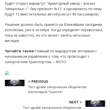
Будет открыт маршртут "Арматурный завод – вокзал
Запорожье-1". Ему присвоят №17, а курсировать по нему
будут 15 вместительных автобусов (от 80 пассажиров).
Решение должно быть принято на ближайшем заседании
исполкома, уже в октябре. Когда определят перевозчика,
пока не известно, но это может занять несколько
месяцев.
Читайте также:
Главный по маршруткам: интервью с
начальником управления о том, что происходит с
запорожским транспортом, – ФОТО
PREVIOUS
Тест-драйв запорожских общепитов:
Kitchen&pub “Gastro’li”
NEXT
Тест-драйв запорожских общепитов: