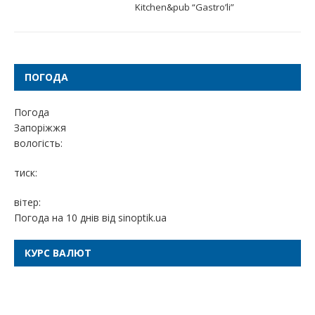
Kitchen&pub “Gastro’li”
ПОГОДА
Погода
Запоріжжя
вологість:
тиск:
вітер:
Погода на 10 днів від
sinoptik.ua
КУРС ВАЛЮТ