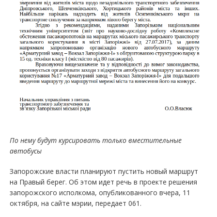
По нему будут курсировать только вместительные
автобусы
Запорожские власти планируют пустить новый маршрут
на Правый берег. Об этом идет речь в проекте решения
запорожского исполкома, опубликованного вчера, 11
октября, на сайте мэрии, передает 061.