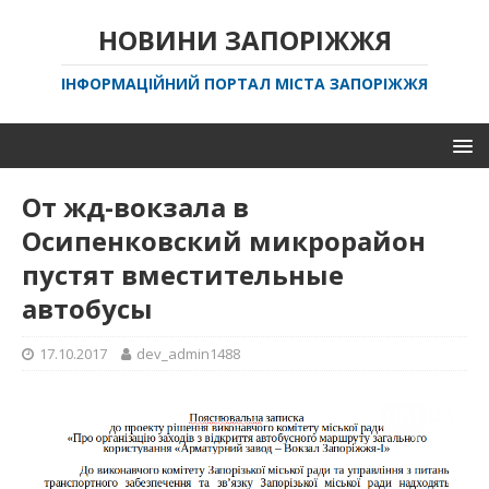
НОВИНИ ЗАПОРІЖЖЯ
ІНФОРМАЦІЙНИЙ ПОРТАЛ МІСТА ЗАПОРІЖЖЯ
От жд-вокзала в
Осипенковский микрорайон
пустят вместительные
автобусы
17.10.2017
dev_admin1488