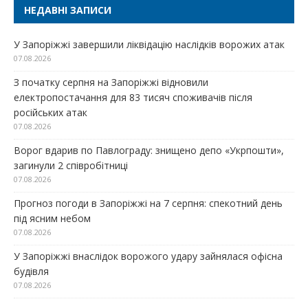
НЕДАВНІ ЗАПИСИ
У Запоріжжі завершили ліквідацію наслідків ворожих атак
07.08.2026
З початку серпня на Запоріжжі відновили
електропостачання для 83 тисяч споживачів після
російських атак
07.08.2026
Ворог вдарив по Павлограду: знищено депо «Укрпошти»,
загинули 2 співробітниці
07.08.2026
Прогноз погоди в Запоріжжі на 7 серпня: спекотний день
під ясним небом
07.08.2026
У Запоріжжі внаслідок ворожого удару зайнялася офісна
будівля
07.08.2026