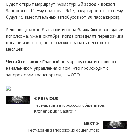
Будет открыт маршртут "Арматурный завод – вокзал
Запорожье-1". Ему присвоят №17, а курсировать по нему
будут 15 вместительных автобусов (от 80 пассажиров).
Решение должно быть принято на ближайшем заседании
исполкома, уже в октябре. Когда определят перевозчика,
пока не известно, но это может занять несколько
месяцев.
Читайте также:
Главный по маршруткам: интервью с
начальником управления о том, что происходит с
запорожским транспортом, – ФОТО
PREVIOUS
Тест-драйв запорожских общепитов:
Kitchen&pub “Gastro’li”
NEXT
Тест-драйв запорожских общепитов: