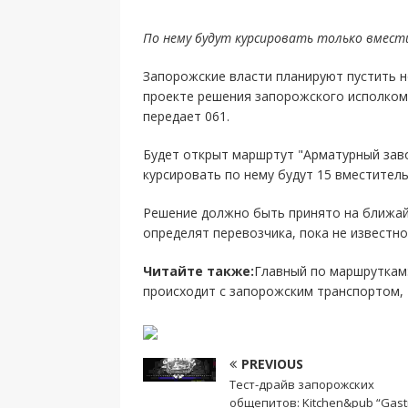
По нему будут курсировать только вмес
Запорожские власти планируют пустить н
проекте решения запорожского исполкома
передает 061.
Будет открыт маршртут "Арматурный заво
курсировать по нему будут 15 вместитель
Решение должно быть принято на ближай
определят перевозчика, пока не известно
Читайте также:
Главный по маршруткам:
происходит с запорожским транспортом,
PREVIOUS
Тест-драйв запорожских
общепитов: Kitchen&pub “Gastro