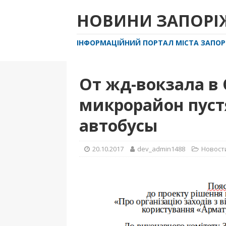
НОВИНИ ЗАПОР
ІНФОРМАЦІЙНИЙ ПОРТАЛ МІСТА ЗАПО
От жд-вокзала в
микрорайон пуст
автобусы
20.10.2017
dev_admin1488
Новост