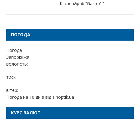
Kitchen&pub “Gastro’li”
ПОГОДА
Погода
Запоріжжя
вологість:
тиск:
вітер:
Погода на 10 днів від
sinoptik.ua
КУРС ВАЛЮТ