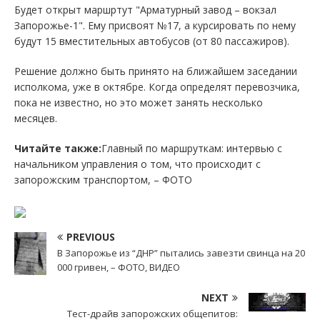
Будет открыт маршртут "Арматурный завод – вокзал
Запорожье-1". Ему присвоят №17, а курсировать по нему
будут 15 вместительных автобусов (от 80 пассажиров).
Решение должно быть принято на ближайшем заседании
исполкома, уже в октябре. Когда определят перевозчика,
пока не известно, но это может занять несколько
месяцев.
Читайте также:
Главный по маршруткам: интервью с
начальником управления о том, что происходит с
запорожским транспортом, – ФОТО
PREVIOUS
В Запорожье из “ДНР” пытались завезти свинца на 20
000 гривен, – ФОТО, ВИДЕО
NEXT
Тест-драйв запорожских общепитов: