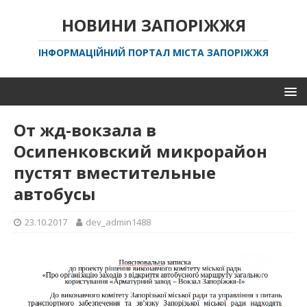
НОВИНИ ЗАПОРІЖЖЯ
ІНФОРМАЦІЙНИЙ ПОРТАЛ МІСТА ЗАПОРІЖЖЯ
От жд-вокзала в
Осипенковский микрорайон
пустят вместительные
автобусы
23.10.2017
dev_admin1488