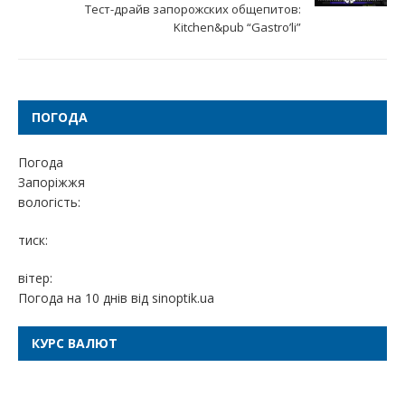
Тест-драйв запорожских общепитов:
Kitchen&pub “Gastro’li”
ПОГОДА
Погода
Запоріжжя
вологість:
тиск:
вітер:
Погода на 10 днів від
sinoptik.ua
КУРС ВАЛЮТ