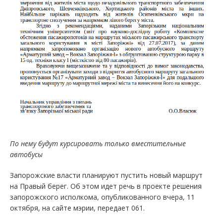
По нему будут курсировать только вместительные
автобусы
Запорожские власти планируют пустить новый маршрут
на Правый берег. Об этом идет речь в проекте решения
запорожского исполкома, опубликованного вчера, 11
октября, на сайте мэрии, передает 061.