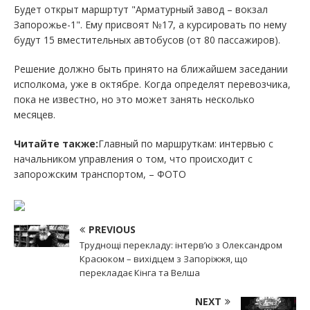
Будет открыт маршртут "Арматурный завод – вокзал
Запорожье-1". Ему присвоят №17, а курсировать по нему
будут 15 вместительных автобусов (от 80 пассажиров).
Решение должно быть принято на ближайшем заседании
исполкома, уже в октябре. Когда определят перевозчика,
пока не известно, но это может занять несколько
месяцев.
Читайте также:
Главный по маршруткам: интервью с
начальником управления о том, что происходит с
запорожским транспортом, – ФОТО
PREVIOUS
Труднощі перекладу: інтерв’ю з Олександром
Красюком – вихідцем з Запоріжжя, що
перекладає Кінга та Велша
NEXT