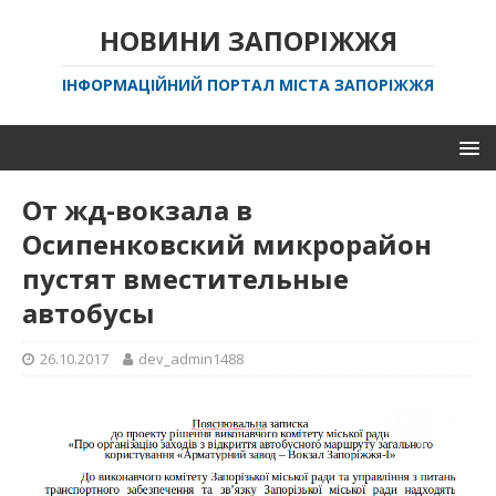
НОВИНИ ЗАПОРІЖЖЯ
ІНФОРМАЦІЙНИЙ ПОРТАЛ МІСТА ЗАПОРІЖЖЯ
От жд-вокзала в
Осипенковский микрорайон
пустят вместительные
автобусы
26.10.2017
dev_admin1488