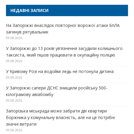
НЕДАВНІ ЗАПИСИ
На Запоріжжі внаслідок повторної ворожої атаки БпЛА
загинув рятувальник
09.08.2026
У Запоріжжі до 13 років ув’язнення засудили колишнього
таксиста, який пішов працювати в окупаційну поліцію
09.08.2026
У Кривому Розі на водоймі ледь не потонула дитина
09.08.2026
У Запоріжжі сапери ДСНС знищили російську 500-
кілограмову авіабомбу
09.08.2026
Запорізька міськрада може забрати дві квартири
боржника у комунальну власність, але на це потрібні
значні витрати
09.08.2026