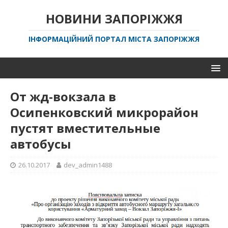
НОВИНИ ЗАПОРІЖЖЯ
ІНФОРМАЦІЙНИЙ ПОРТАЛ МІСТА ЗАПОРІЖЖЯ
От жд-вокзала в
Осипенковский микрорайон
пустят вместительные
автобусы
26.10.2017
dev_admin1488