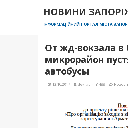
НОВИНИ ЗАПОР
ІНФОРМАЦІЙНИЙ ПОРТАЛ МІСТА ЗАПО
От жд-вокзала в
микрорайон пуст
автобусы
12.10.2017
dev_admin1488
Новост