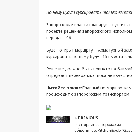
По нему будут курсировать только вмес
Запорожские власти планируют пустить н
проекте решения запорожского исполкома
передает 061.
Будет открыт маршртут "Арматурный заво
курсировать по нему будут 15 вместитель
Решение должно быть принято на ближай
определят перевозчика, пока не известно
Читайте также:
Главный по маршруткам:
происходит с запорожским транспортом,
PREVIOUS
Тест-драйв запорожских
общепитов: Kitchen&pub “Gastro