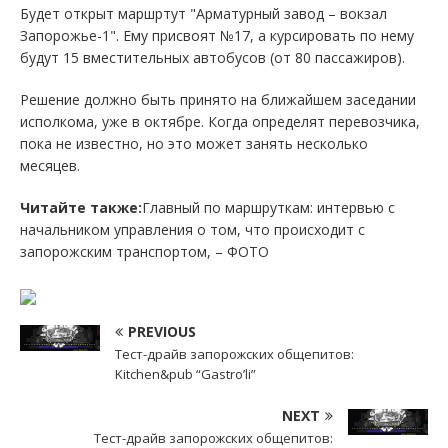
Будет открыт маршртут "Арматурный завод – вокзал
Запорожье-1". Ему присвоят №17, а курсировать по нему
будут 15 вместительных автобусов (от 80 пассажиров).
Решение должно быть принято на ближайшем заседании
исполкома, уже в октябре. Когда определят перевозчика,
пока не известно, но это может занять несколько
месяцев.
Читайте также:
Главный по маршруткам: интервью с
начальником управления о том, что происходит с
запорожским транспортом, – ФОТО
PREVIOUS
Тест-драйв запорожских общепитов:
Kitchen&pub “Gastro’li”
NEXT
Тест-драйв запорожских общепитов: