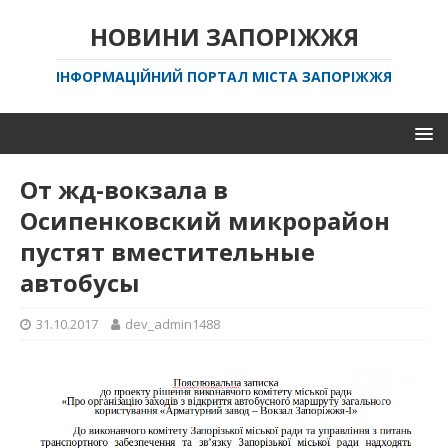
НОВИНИ ЗАПОРІЖЖЯ
ІНФОРМАЦІЙНИЙ ПОРТАЛ МІСТА ЗАПОРІЖЖЯ
От жд-вокзала в
Осипенковский микрорайон
пустят вместительные
автобусы
31.10.2017
dev_admin1488