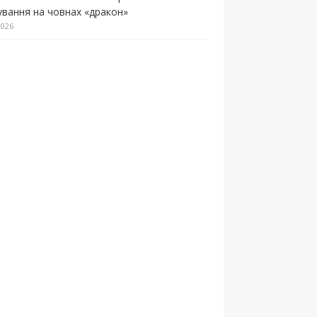
ування на човнах «дракон»
2026