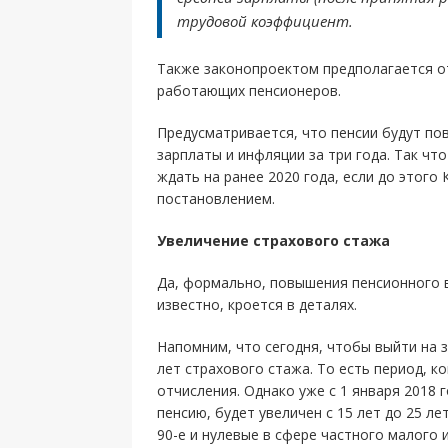
трудовой коэффициент.
Также законопроектом предполагается о
работающих пенсионеров.
Предусматривается, что пенсии будут по
зарплаты и инфляции за три года. Так 
ждать на ранее 2020 года, если до этог
постановлением.
Увеличение страхового стажа
Да, формально, повышения пенсионного в
известно, кроется в деталях.
Напомним, что сегодня, чтобы выйти на 
лет страхового стажа. То есть период, к
отчисления. Однако уже с 1 января 2018 
пенсию, будет увеличен с 15 лет до 25 ле
90-е и нулевые в сфере частного малого 