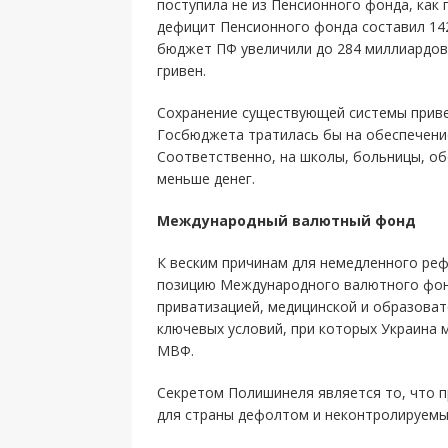
поступила не из Пенсионного фонда, как
дефицит Пенсионного фонда составил 142
бюджет ПФ увеличили до 284 миллиардов 
гривен.
Сохранение существующей системы приве
Госбюджета тратилась бы на обеспечени
Соответственно, на школы, больницы, об
меньше денег.
Международный валютный фонд
К веским причинам для немедленного ре
позицию Международного валютного фонд
приватизацией, медицинской и образоват
ключевых условий, при которых Украина 
МВФ.
Секретом Полишинеля является то, что 
для страны дефолтом и неконтролируемы