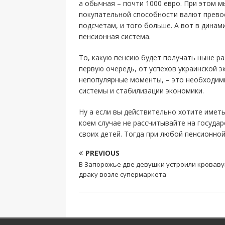
а обычная – почти 1000 евро. При этом 
покупательной способности валют превос
подсчетам, и того больше. А вот в дина
пенсионная система.
То, какую пенсию будет получать ныне р
первую очередь, от успехов украинской э
непопулярные моменты, – это необходим
системы и стабилизации экономики.
Ну а если вы действительно хотите имет
коем случае не рассчитывайте на государ
своих детей. Тогда при любой пенсионно
PREVIOUS
В Запорожье две девушки устроили кровав
драку возле супермаркета