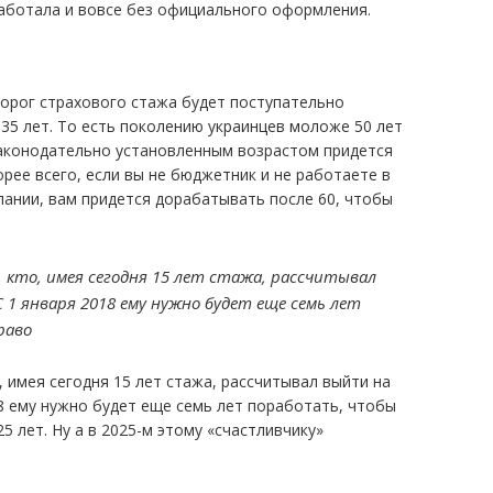
 работала и вовсе без официального оформления.
орог страхового стажа будет поступательно
 35 лет. То есть поколению украинцев моложе 50 лет
законодательно установленным возрастом придется
орее всего, если вы не бюджетник и не работаете в
пании, вам придется дорабатывать после 60, чтобы
, кто, имея сегодня 15 лет стажа, рассчитывал
 1 января 2018 ему нужно будет еще семь лет
раво
, имея сегодня 15 лет стажа, рассчитывал выйти на
18 ему нужно будет еще семь лет поработать, чтобы
5 лет. Ну а в 2025-м этому «счастливчику»