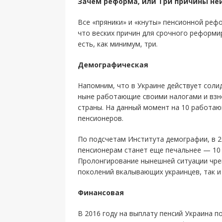
Зачем реформа, или Три причины не
Все «пряники» и «кнуты» пенсионной реф
что веских причин для срочного реформи
есть, как минимум, три.
Демографическая
Напомним, что в Украине действует соли
ныне работающие своими налогами и взн
страны. На данный момент на 10 работа
пенсионеров.
По подсчетам Института демографии, в 
пенсионерам станет еще печальнее — 10
Пролонгирование нынешней ситуации чре
поколений вкалывающих украинцев, так и
Финансовая
В 2016 году на выплату пенсий Украина п