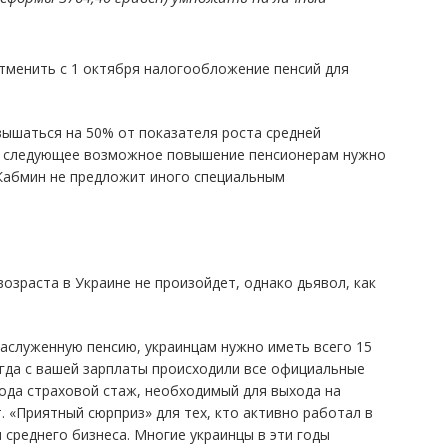
тменить с 1 октября налогообложение пенсий для
вышаться на 50% от показателя роста средней
что следующее возможное повышение пенсионерам нужно
о Кабмин не предложит иного специальным
озраста в Украине не произойдет, однако дьявол, как
заслуженную пенсию, украинцам нужно иметь всего 15
огда с вашей зарплаты происходили все официальные
года страховой стаж, необходимый для выхода на
т. «Приятный сюрприз» для тех, кто активно работал в
и среднего бизнеса. Многие украинцы в эти годы