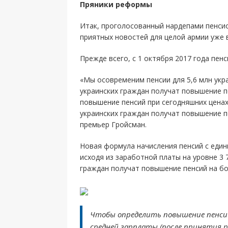
Пряники реформы
Итак, проголосованный нардепами пенси
приятных новостей для целой армии уже 
Прежде всего, с 1 октября 2017 года пен
«Мы осовременим пенсии для 5,6 млн укр
украинских граждан получат повышение пе
повышение пенсий при сегодняшних ценах
украинских граждан получат повышение пе
премьер Гройсман.
Новая формула начисления пенсий с един
исходя из заработной платы на уровне 3 
граждан получат повышение пенсий на бо
Чтобы определить повышение пенсии
средней зарплаты (после принятия 