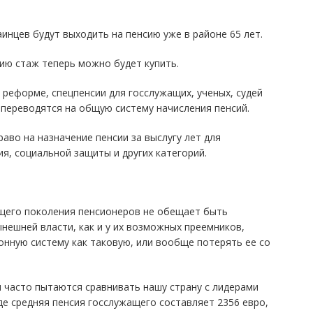
инцев будут выходить на пенсию уже в районе 65 лет.
ию стаж теперь можно будет купить.
 реформе, спецпенсии для госслужащих, ученых, судей
 переводятся на общую систему начисления пенсий.
раво на назначение пенсии за выслугу лет для
я, социальной защиты и других категорий.
ущего поколения пенсионеров не обещает быть
нынешней власти, как и у их возможных преемников,
онную систему как таковую, или вообще потерять ее со
ы часто пытаются сравнивать нашу страну с лидерами
де средняя пенсия госслужащего составляет 2356 евро,