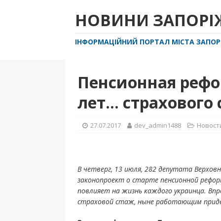
НОВИНИ ЗАПОР
ІНФОРМАЦІЙНИЙ ПОРТАЛ МІСТА ЗАПО
Пенсионная рефо
лет… страхового
27.07.2017
dev_admin1488
Новост
В четверг, 13 июля, 282 депутата Верхов
законопроект о старте пенсионной реформ
повлияет на жизнь каждого украинца. Вп
страховой стаж, ныне работающим приде