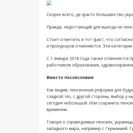
Скорее всего, де-факто большинство укра
Правда, недостающий для выхода не пенс
Стоит отметить и тот факт, что согласно
и прокуроров отменяются. Эти категории
С 1 января 2018 года также отменяется п
работников образования, здравоохранени
Вместо послесловия
Как видим, пенсионная реформа для буд
сладкой. Но, с другой стороны, выбор у 
сегодня небольшой. Или сохранить пенси
временем.
Говоря о справедливых пенсиях, украинц
западного мира, например с Германией. Г