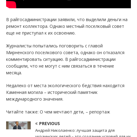
В райгосадминистрации заявили, что выделили деньги на
ремонт коллектора. Однако местный поселковый совет
еще не приступал к их освоению.
Журналисты попытались поговорить с главой
Мирненского поселкового совета, однако он отказался
комментировать ситуацию. В райгосадминистрации
сообщили, что не могут с ним связаться в течение
месяца.
Недалеко от места экологического бедствия находится
Каменная могила – исторический памятник
международного значения.
Читайте также: О чем мечтают дети, – репортаж
PREVIOUS
Андрей Николаенко: лучшая защита для
украинских детей – это создание условий для их