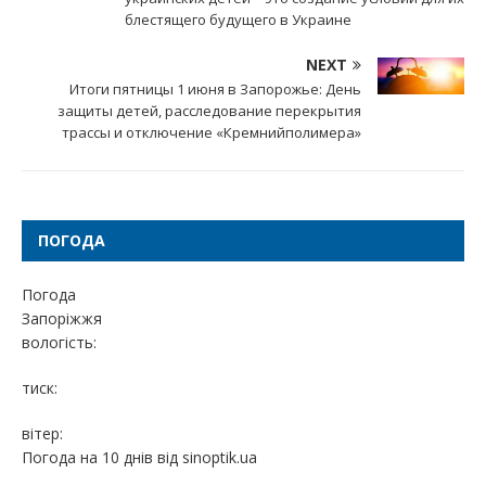
блестящего будущего в Украине
NEXT
Итоги пятницы 1 июня в Запорожье: День
защиты детей, расследование перекрытия
трассы и отключение «Кремнийполимера»
ПОГОДА
Погода
Запоріжжя
вологість:
тиск:
вітер:
Погода на 10 днів від
sinoptik.ua