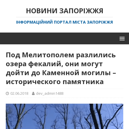
НОВИНИ ЗАПОРІЖЖЯ
ІНФОРМАЦІЙНИЙ ПОРТАЛ МІСТА ЗАПОРІЖЖЯ
Под Мелитополем разлились
озера фекалий, они могут
дойти до Каменной могилы –
исторического памятника
02.06.2018
dev_admin1488