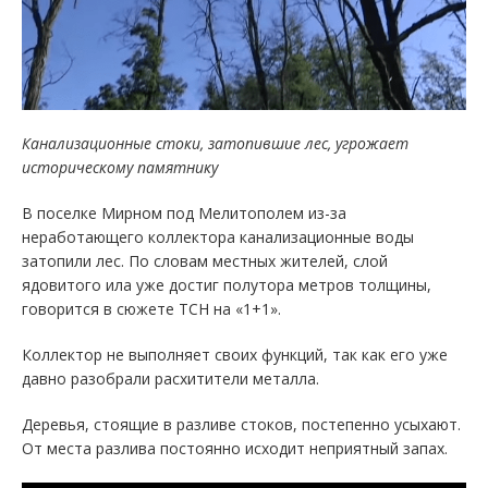
Канализационные стоки, затопившие лес, угрожает
историческому памятнику
В поселке Мирном под Мелитополем из-за
неработающего коллектора канализационные воды
затопили лес. По словам местных жителей, слой
ядовитого ила уже достиг полутора метров толщины,
говорится в сюжете ТСН на «1+1».
Коллектор не выполняет своих функций, так как его уже
давно разобрали расхитители металла.
Деревья, стоящие в разливе стоков, постепенно усыхают.
От места разлива постоянно исходит неприятный запах.