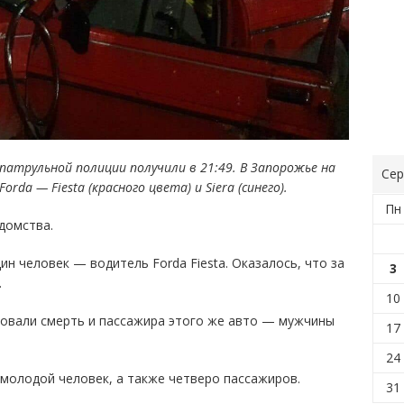
атрульной полиции получили в 21:49. В Запорожье на
Сер
da — Fiesta (красного цвета) и Siera (синего).
Пн
домства.
ин человек — водитель Forda Fiesta. Оказалось, что за
3
.
10
ровали смерть и пассажира этого же авто — мужчины
17
24
й молодой человек, а также четверо пассажиров.
31