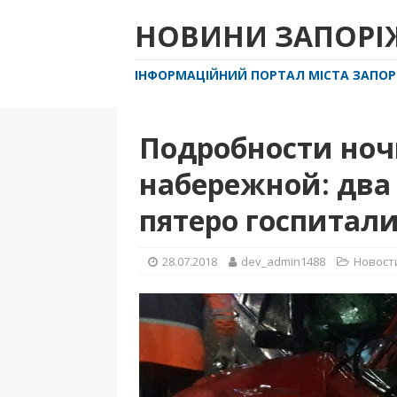
НОВИНИ ЗАПОР
ІНФОРМАЦІЙНИЙ ПОРТАЛ МІСТА ЗАПО
Подробности ноч
набережной: два
пятеро госпитал
28.07.2018
dev_admin1488
Новост