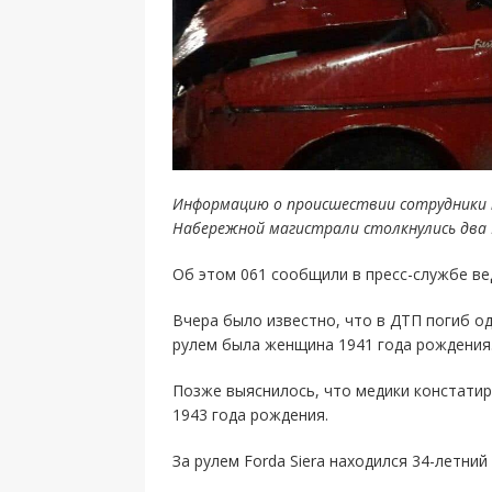
Информацию о происшествии сотрудники п
Набережной магистрали столкнулись два For
Об этом 061 сообщили в пресс-службе ве
Вчера было известно, что в ДТП погиб од
рулем была женщина 1941 года рождения
Позже выяснилось, что медики констати
1943 года рождения.
За рулем Forda Siera находился 34-летни