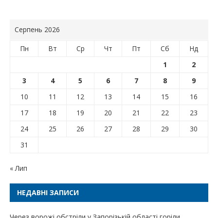
Серпень 2026
Пн
Вт
Ср
Чт
Пт
Сб
Нд
1
2
3
4
5
6
7
8
9
10
11
12
13
14
15
16
17
18
19
20
21
22
23
24
25
26
27
28
29
30
31
« Лип
НЕДАВНІ ЗАПИСИ
Через ворожі обстріли у Запорізькій області горіли