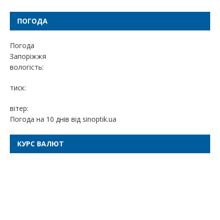
ПОГОДА
Погода
Запоріжжя
вологість:
тиск:
вітер:
Погода на 10 днів від
sinoptik.ua
КУРС ВАЛЮТ