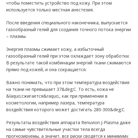
чтобы поместить устройство под кожу. При этом
используется только местная анестезия.
После введения специального наконечника, выпускается
газообразный гелий для создания точного потока энергии
– плазмы.
Энергия плазмы сжимает кожу, а избыточный
газообразный гелий при этом охлаждает зону обработки.
В результате такой комбинации энергий ткани сжимаются
прямо под кожей, и она сокращается.
Важно понимать, что при этом температура воздействия
на ткани не превышает 37&deg;C. То есть, кожа не
&laquo;сжигается&raquo;, как при применении в
косметологии, например лазера, температура
воздействия которого может достигать 280-300&deg;C.
Результаты воздействия аппарата Renuvion J-Plasma даже
на самые чувствительные участки тела всегда
прогнозируемы, а значит, все риски сводятся к минимуму.