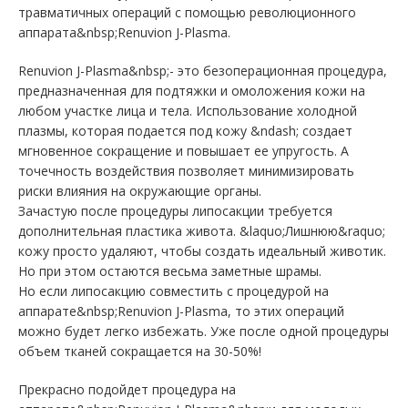
травматичных операций с помощью революционного
аппарата&nbsp;Renuvion J-Plasma.
Renuvion J-Plasma&nbsp;- это безоперационная процедура,
предназначенная для подтяжки и омоложения кожи на
любом участке лица и тела. Использование холодной
плазмы, которая подается под кожу &ndash; создает
мгновенное сокращение и повышает ее упругость. А
точечность воздействия позволяет минимизировать
риски влияния на окружающие органы.
Зачастую после процедуры липосакции требуется
дополнительная пластика живота. &laquo;Лишнюю&raquo;
кожу просто удаляют, чтобы создать идеальный животик.
Но при этом остаются весьма заметные шрамы.
Но если липосакцию совместить с процедурой на
аппарате&nbsp;Renuvion J-Plasma, то этих операций
можно будет легко избежать. Уже после одной процедуры
объем тканей сокращается на 30-50%!
Прекрасно подойдет процедура на