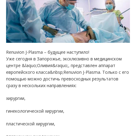
Renuvion J-Plasma – будущее наступило!
Уже сегодня в Запорожье, эксклюзивно в медицинском
центре &laquo;Оливия&raquo;, представлен аппарат
европейского класса&nbsp;Renuvion J-Plasma. Только с его
помощью можно достичь превосходных результатов
сразу в нескольких направлениях:
хирургии,
гинекологической хирургии,
пластической хирургии,