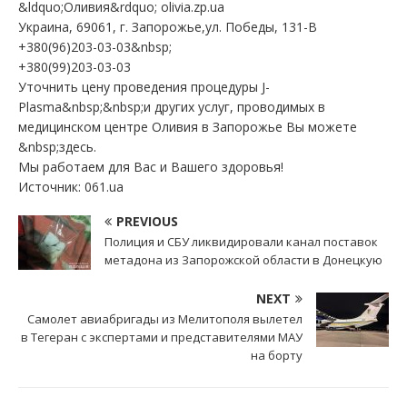
&ldquo;Оливия&rdquo; olivia.zp.ua
Украина, 69061, г. Запорожье,ул. Победы, 131-В
+380(96)203-03-03&nbsp;
+380(99)203-03-03
Уточнить цену проведения процедуры J-
Plasma&nbsp;&nbsp;и других услуг, проводимых в
медицинском центре Оливия в Запорожье Вы можете
&nbsp;здесь.
Мы работаем для Вас и Вашего здоровья!
Источник: 061.ua
PREVIOUS
Полиция и СБУ ликвидировали канал поставок
метадона из Запорожской области в Донецкую
NEXT
Самолет авиабригады из Мелитополя вылетел
в Тегеран с экспертами и представителями МАУ
на борту