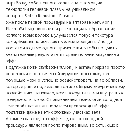
выработку собственного коллагена с помощью
технологии гелиевой плазмы на уникальном
аппарате&nbsp;Renuvion J-Plasma.
Уже после первой процедуры на аппарате Renuvion J-
Plasma&nbsp;повышается регенерация и образование
коллагеновых волокон, улучшается тонус и текстура
кожи, буквально исчезают мелкие морщины. Иногда
достаточно даже одного применения, чтобы получить
значительные результаты и поразительный визуальный
эффект.
Подтяжка кожи с&nbsp;Renuvion J-Plasma&nbsp;это просто
революция в эстетической хирургии, поскольку с ее
помощью можно успешно воздействовать на те области,
которые ранее подлежали только общему хирургическому
воздействию. Например, кожа вокруг глаз или внутренняя
поверхность плеча. С применением технологии холодной
гелиевой плазмы мы получаем превосходный эффект
подтяжки даже на этих сложных участках тела.
А самое главное, что эффект даже после одной
процедуры является пролонгированным. То есть, еще в