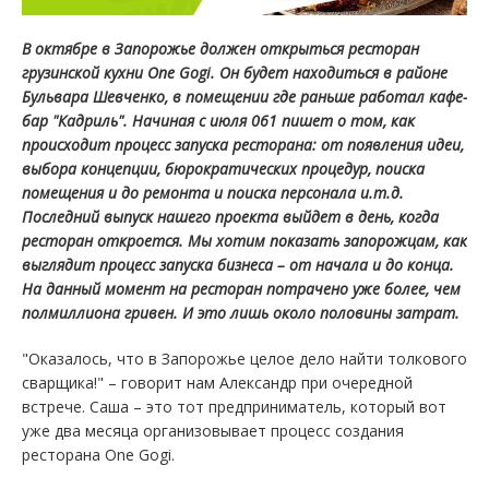
В октябре в Запорожье должен открыться ресторан
грузинской кухни One Gogi. Он будет находиться в районе
Бульвара Шевченко, в помещении где раньше работал кафе-
бар "Кадриль". Начиная с июля 061 пишет о том, как
происходит процесс запуска ресторана: от появления идеи,
выбора концепции, бюрократических процедур, поиска
помещения и до ремонта и поиска персонала и.т.д.
Последний выпуск нашего проекта выйдет в день, когда
ресторан откроется. Мы хотим показать запорожцам, как
выглядит процесс запуска бизнеса – от начала и до конца.
На данный момент на ресторан потрачено уже более, чем
полмиллиона гривен. И это лишь около половины затрат.
"Оказалось, что в Запорожье целое дело найти толкового
сварщика!" – говорит нам Александр при очередной
встрече. Саша – это тот предприниматель, который вот
уже два месяца организовывает процесс создания
ресторана One Gogi.