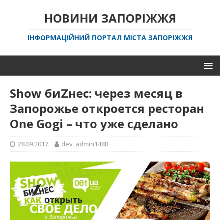
НОВИНИ ЗАПОРІЖЖЯ
ІНФОРМАЦІЙНИЙ ПОРТАЛ МІСТА ЗАПОРІЖЖЯ
Show биZнес: через месяц в
Запорожье откроется ресторан
One Gogi – что уже сделано
28.09.2017
dev_admin1488