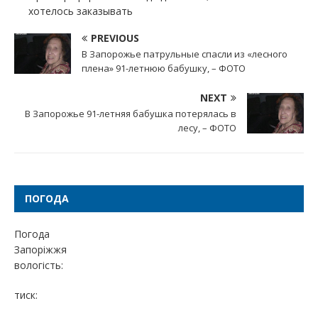
хотелось заказывать
PREVIOUS
В Запорожье патрульные спасли из «лесного
плена» 91-летнюю бабушку, – ФОТО
NEXT
В Запорожье 91-летняя бабушка потерялась в
лесу, – ФОТО
ПОГОДА
Погода
Запоріжжя
вологість:
тиск: