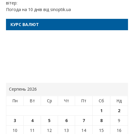
вітер:
Погода на 10 днів від
sinoptik.ua
КУРС ВАЛЮТ
Серпень 2026
Пн
Вт
Ср
Чт
Пт
Сб
Нд
1
2
3
4
5
6
7
8
9
10
11
12
13
14
15
16