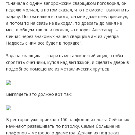
"Сначала с одним запорожским сварщиком поговорил, он
неделю молчал, а потом сказал, что не сможет выполнить
задачу. Потом нашел второго, он мне даже цену прикинул,
а потом то на связь не выходил, то доехать до меня не
мог, в общем так он и пропал, – говорит Александр. –
Сейчас через знакомых нашел сварщика аж из Днепра.
Надеюсь с ним все будет в порядке".
Задача сварщика – сварить металлический ящик, чтобы
спрятать счетчики, купол над вытяжкой, и сделать дверь в
подсобное помещение из металлических прутьев.
Выглядеть это должно вот так:
В ресторан уже приехало 150 плафонов из лозы. Сейчас их
начинают развешивать по потолку. Самые большие из
плафонов – метрового диаметра. Делали их под заказ.