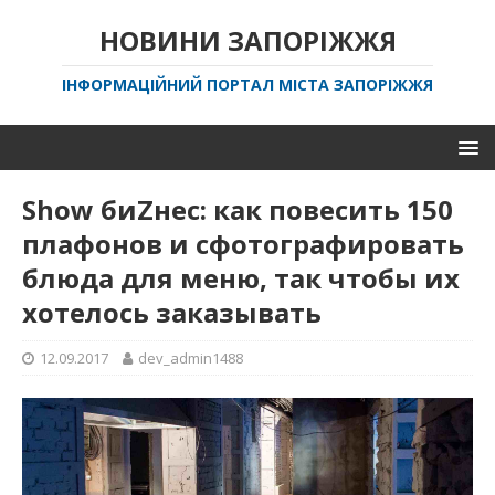
НОВИНИ ЗАПОРІЖЖЯ
ІНФОРМАЦІЙНИЙ ПОРТАЛ МІСТА ЗАПОРІЖЖЯ
Show биZнес: как повесить 150
плафонов и сфотографировать
блюда для меню, так чтобы их
хотелось заказывать
12.09.2017
dev_admin1488