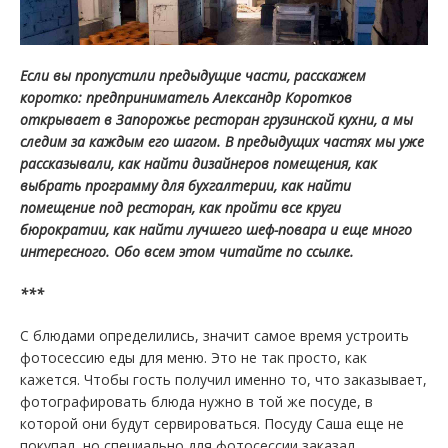
Если вы пропустили предыдущие части, расскажем
коротко: предприниматель Александр Коротков
открывает в Запорожье ресторан грузинской кухни, а мы
следим за каждым его шагом.
В предыдущих частях мы уже
рассказывали, как найти дизайнеров помещения, как
выбрать программу для бухгалтерии, как найти
помещение под ресторан, как пройти все круги
бюрократии, как найти лучшего шеф-повара и еще много
интересного. Обо всем этом читайте по ссылке.
***
С блюдами определились, значит самое время устроить
фотосессию еды для меню. Это не так просто, как
кажется. Чтобы гость получил именно то, что заказывает,
фотографировать блюда нужно в той же посуде, в
которой они будут сервироваться. Посуду Саша еще не
покупал, но специально для фотосессии заказал