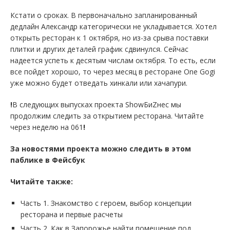
Кстати о сроках. В первоначально запланированный
дедлайн Александр категорически не укладывается. Хотел
открыть ресторан к 1 октября, но из-за срыва поставки
плитки и других деталей график сдвинулся. Сейчас
надеется успеть к десятым числам октября. То есть, если
все пойдет хорошо, то через месяц в ресторане One Gogi
уже можно будет отведать хинкали или хачапури.
!
В следующих выпусках проекта ShowБиZнес мы
продолжим следить за открытием ресторана. Читайте
через неделю на 061
!
За новостями проекта можно следить в этом
паблике в Фейсбук
Читайте также:
Часть 1. Знакомство с героем, выбор концепции
ресторана и первые расчеты
Часть 2. Как в Запорожье найти помещение под