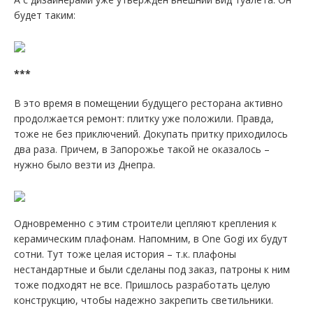
будет таким:
***
В это время в помещении будущего ресторана активно
продолжается ремонт: плитку уже положили. Правда,
тоже не без приключений. Докупать притку приходилось
два раза. Причем, в Запорожье такой не оказалось –
нужно было везти из Днепра.
Одновременно с этим строители цепляют крепления к
керамическим плафонам. Напомним, в One Gogi их будут
сотни. Тут тоже целая история – т.к. плафоны
нестандартные и были сделаны под заказ, патроны к ним
тоже подходят не все. Пришлось разработать целую
конструкцию, чтобы надежно закрепить светильники.