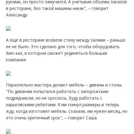
руками, он просто замучился. А учитывая объемы заказов
в ресторане, без такой машины никак", – говорит
Александр.
А еще в ресторане возвели стену между залами – раньше
ее не было. Это сделано для того, чтобы оборудовать
Вип-зал, в котором сможет уединяться большая
компания.
Параллельно мастера делают мебель – диваны и столы.
"По диванам попытался работать с запорожским
подрядчиком, но не срослось. Буду работать с
харьковскими ребятами. Я им скинул размеры и теперь
жду, когда изготовят мебель. Сказали, им нужен месяц, но
это очень критичный срок", – говорит Саша.