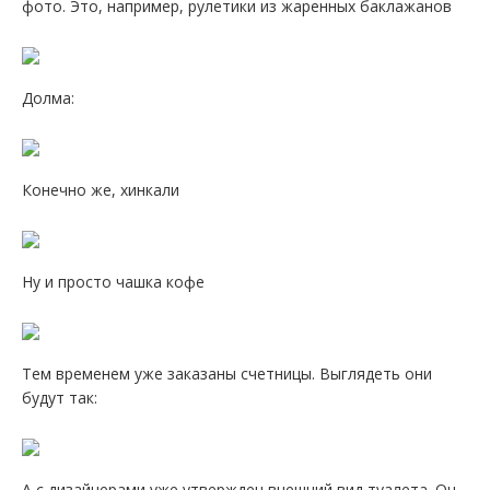
фото. Это, например, рулетики из жаренных баклажанов
Долма:
Конечно же, хинкали
Ну и просто чашка кофе
Тем временем уже заказаны счетницы. Выглядеть они
будут так:
А с дизайнерами уже утвержден внешний вид туалета. Он