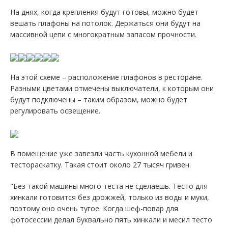
На днях, когда крепления будут готовы, можно будет
вешать плафоны на потолок. Держаться они будут на
массивной цепи с многократным запасом прочности.
На этой схеме – расположение плафонов в ресторане.
Разными цветами отмечены выключатели, к которым они
будут подключены – таким образом, можно будет
регулировать освещение.
В помещение уже завезли часть кухонной мебели и
тестораскатку. Такая стоит около 27 тысяч гривен.
"Без такой машины много теста не сделаешь. Тесто для
хинкали готовится без дрожжей, только из воды и муки,
поэтому оно очень тугое. Когда шеф-повар для
фотосессии делал буквально пять хинкали и месил тесто