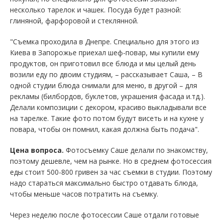
несколько тарелок и чашек. Посуда будет разной:
глиняной, фарфоровой и стеклянной.
"Съемка проходила в Днепре. Специально для этого из
Киева в Запорожье приехал шеф-повар, мы купили ему
продуктов, он приготовил все блюда и мы целый день
возили еду по двоим студиям, – рассказывает Саша, – В
одной студии блюда снимали для меню, в другой – для
рекламы (билбордов, буклетов, украшения фасада и.тд.).
Делали композиции с декором, красиво выкладывали все
на тарелке. Такие фото потом будут висеть и на кухне у
повара, чтобы он помнил, какая должна быть подача".
Цена вопроса.
Фотосъемку Саше делали по знакомству,
поэтому дешевле, чем на рынке. Но в среднем фотосессия
еды стоит 500-800 гривен за час съемки в студии. Поэтому
надо стараться максимально быстро отдавать блюда,
чтобы меньше часов потратить на съемку.
Через неделю после фотосессии Саше отдали готовые