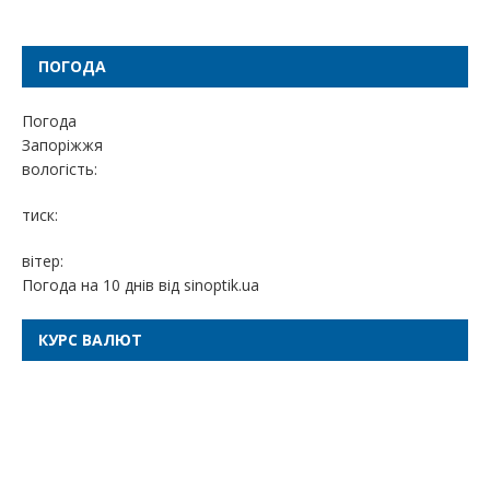
ПОГОДА
Погода
Запоріжжя
вологість:
тиск:
вітер:
Погода на 10 днів від
sinoptik.ua
КУРС ВАЛЮТ