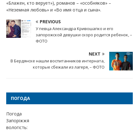
«Блажен, кто верует»), романов – «особняков» –
«Неземная любовь» и «Во имя отца и сына».
PREVIOUS
У певца Александра Кривошапко и его
запорожской девушки скоро родится ребенок, –
ФОТО
NEXT
В Бердянске нашли воспитанников интерната,
которые сбежали из лагеря, – ФОТО
ПОГОДА
Погода
Запоріжжя
вологість: