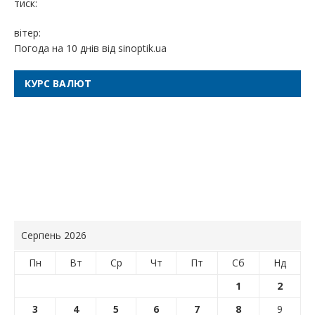
тиск:
вітер:
Погода на 10 днів від
sinoptik.ua
КУРС ВАЛЮТ
Серпень 2026
Пн
Вт
Ср
Чт
Пт
Сб
Нд
1
2
3
4
5
6
7
8
9