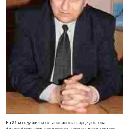
На 81-м году жизни остановилось сердце доктора
философских наук, профессора, заслуженного деятеля