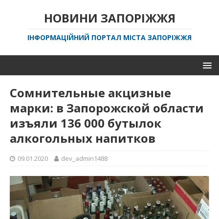
НОВИНИ ЗАПОРІЖЖЯ
ІНФОРМАЦІЙНИЙ ПОРТАЛ МІСТА ЗАПОРІЖЖЯ
Сомнительные акцизные
марки: в Запорожской области
изъяли 136 000 бутылок
алкогольных напитков
09.01.2020
dev_admin1488