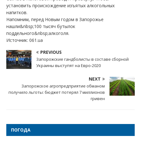
установить происхождение изъятых алкогольных
напитков.
Напомним, перед Новым годом в Запорожье
нашли&nbsp;100 тысяч бутылок
поддельного&nbsp;алкоголя.
Источник: 061.ua
PREVIOUS
Запорожские гандболисты в составе сборной
Украины выступят на Евро-2020
NEXT
Запорожское агропредприятие обманом
получило льготы: бюджет потерял 7 миллионов
гривен
ПОГОДА