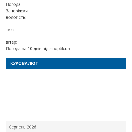
Погода
Запоріжжя
вологість:
тиск:
вітер:
Погода на 10 днів від
sinoptik.ua
КУРС ВАЛЮТ
Серпень 2026