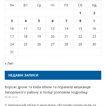
Пн
Вт
Ср
Чт
Пт
Сб
Нд
1
2
3
4
5
6
7
8
9
10
11
12
13
14
15
16
17
18
19
20
21
22
23
24
25
26
27
28
29
30
31
« Лип
НЕДАВНІ ЗАПИСИ
Ворожі дрони та КАБи вбили та поранили мешканців
Запорізького району: в поліції розповіли подробиці
08.08.2026
У Запорізькій області внаслідок обстрілів горіли поля та