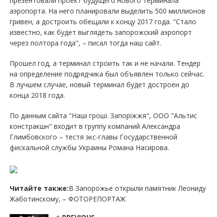
презентовали проект будущего нового терминала
аэропорта. На него планировали выделить 500 миллионов
гривен, а достроить обещали к концу 2017 года. "Стало
известно, как будет выглядеть запорожский аэропорт
через полтора года", – писал тогда наш сайт.
Прошел год, а терминал строить так и не начали. Тендер
на определение подрядчика был объявлен только сейчас.
В лучшем случае, новый терминал будет достроен до
конца 2018 года.
По данным сайта "Наші гроші. Запоріжжя", ООО "Альтис
констракшн" входит в группу компаний Александра
Глимбовского – тестя экс-главы Государственной
фискальной службы Украины Романа Насирова.
Читайте также:
В Запорожье открыли памятник Леониду
Жаботинскому, – ФОТОРЕПОРТАЖ