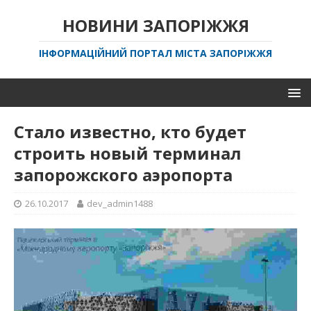
НОВИНИ ЗАПОРІЖЖЯ
ІНФОРМАЦІЙНИЙ ПОРТАЛ МІСТА ЗАПОРІЖЖЯ
Стало известно, кто будет
строить новый терминал
запорожского аэропорта
26.10.2017
dev_admin1488