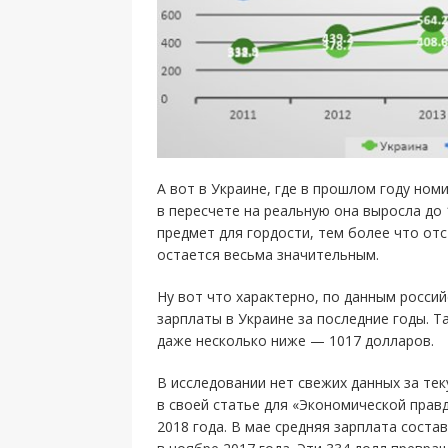
А вот в Украине, где в прошлом году ном
в пересчете на реальную она выросла до 
предмет для гордости, тем более что отст
остается весьма значительным.
Ну вот что характерно, по данным росси
зарплаты в Украине за последние годы. Т
даже несколько ниже — 1017 долларов.
В исследовании нет свежих данных за тек
в своей статье для «Экономической прав
2018 года. В мае средняя зарплата состав