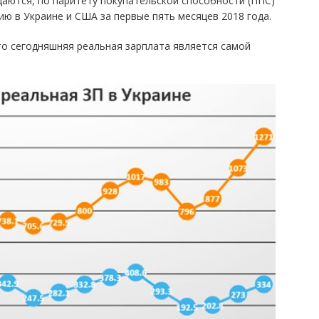
щаются, по паритету покупательской способности (ППС)
ию в Украине и США за первые пять месяцев 2018 года.
 то сегодняшняя реальная зарплата является самой