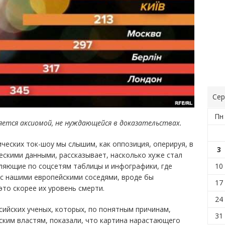
Сер
Пн
ляется аксиомой, не нуждающейся в доказательствах.
ческих ток-шоу мы слышим, как оппозиция, оперируя, в
3
ескими данными, рассказывает, насколько хуже стал
10
уляющие по соцсетям таблицы и инфографики, где
с нашими европейскими соседями, вроде бы
17
то скорее их уровень смерти.
24
ссийских ученых, которых, по понятным причинам,
31
нским властям, показали, что картина нарастающего