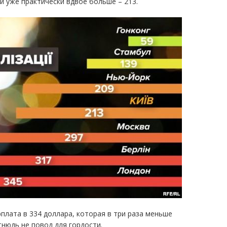
й уже практически вдвое больше – 213.
плата в 334 доллара, которая в три раза меньше
тнюдь не повод для гордости.