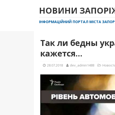
НОВИНИ ЗАПОР
ІНФОРМАЦІЙНИЙ ПОРТАЛ МІСТА ЗАПО
Так ли бедны укр
кажется…
28.07.2018
dev_admin1488
Новост