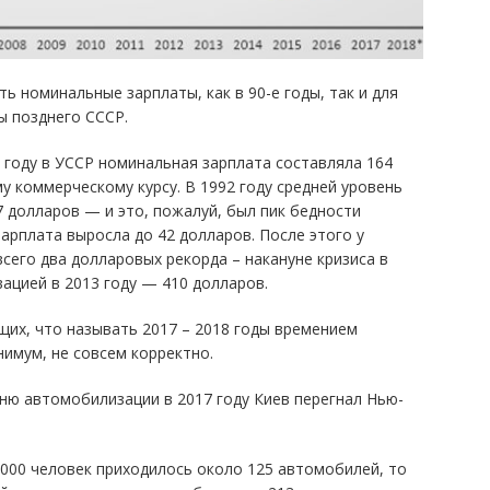
ть номинальные зарплаты, как в 90-е годы, так и для
ы позднего СССР.
4 году в УССР номинальная зарплата составляла 164
у коммерческому курсу. В 1992 году средней уровень
7 долларов — и это, пожалуй, был пик бедности
зарплата выросла до 42 долларов. После этого у
сего два долларовых рекорда – накануне кризиса в
вацией в 2013 году — 410 долларов.
их, что называть 2017 – 2018 годы времением
нимум, не совсем корректно.
вню автомобилизации в 2017 году Киев перегнал Нью-
 1000 человек приходилось около 125 автомобилей, то