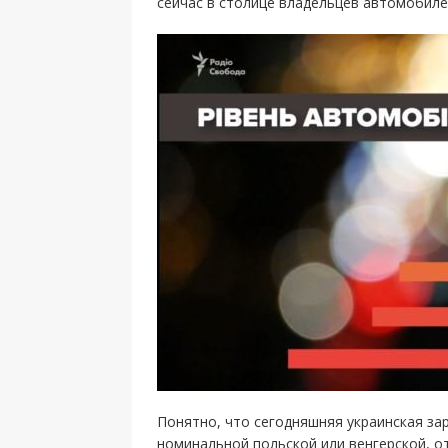
сейчас в столице владельцев автомобиле
Понятно, что сегодняшняя украинская зар
номинальной польской или венгерской, о