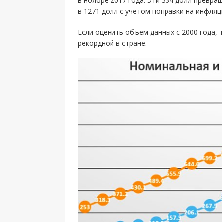
в ноябре 2017 года. Эти 334 долл превра
в 1271 долл с учетом поправки на инфляц
Если оценить объем данных с 2000 года,
рекордной в стране.