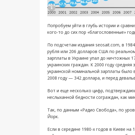
Попробуем уйти в глубь истории и сравни
кого-то до сих пор «благословенные» год
По подсчетам издания seosait.com, в 198
рубля или 206 долларов США по реальном
зарплаты в Украине упал до ничтожных 1
украинских граждан. К 2000 году средняя 
украинской номинальной зарплаты было в
2008 году — 342 доллара, и перед деваль
Вот и еще несколько цифр, подтверждающ
неслыханной бедности сограждан, как ми
Так, по данным «Радио Свобода», по уро
Йорк.
Если в середине 1980-х годов в Киеве на