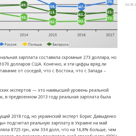
06.08.
инальная зарплата составила скромные 273 доллара, но
1070 долларов США. Конечно, и эти цифры вряд ли
авание от соседей, что с Востока, что с Запада –
йских экспертов — это наивысшей уровень реальной
ак, в предвоенном 2013 году реальная зарплата была
ущий 2018 год, но украинский эксперт Борис Давыденко
ды» подсчитал реальную зарплату в Украине на май
ляла 8725 грн., или 334 долл, что на 16,8% больше, чем