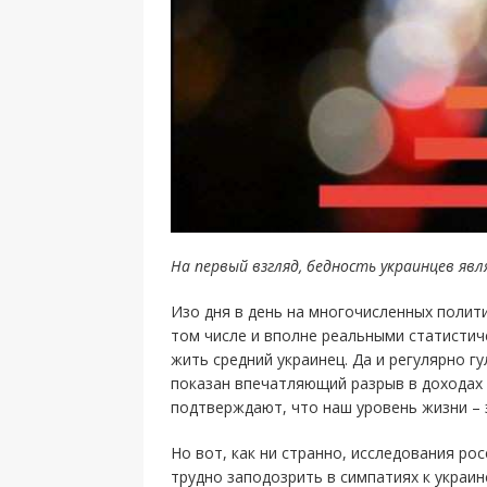
На первый взгляд, бедность украинцев яв
Изо дня в день на многочисленных полити
том числе и вполне реальными статистич
жить средний украинец. Да и регулярно г
показан впечатляющий разрыв в доходах 
подтверждают, что наш уровень жизни – э
Но вот, как ни странно, исследования ро
трудно заподозрить в симпатиях к украи