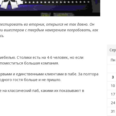
 тестировать во вторник, открылся не так давно. Он
шли вшестером с твердым намерением попробовать, как
сь.
Сер
мебелью. Столики есть на 4-6 человек, но если
Пн
 поместиться большая компания.
рвыми и единственными клиентами в пабе. За полтора
3
 одного гостя больше и не пришло.
10
 на классический паб, какими их показывают в
17
24
31