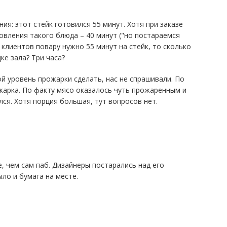
ия: этот стейк готовился 55 минут. Хотя при заказе
овления такого блюда – 40 минут ("но постараемся
 клиентов повару нужно 55 минут на стейк, то сколько
ке зала? Три часа?
кой уровень прожарки сделать, нас не спрашивали. По
ожарка. По факту мясо оказалось чуть прожаренным и
ся. Хотя порция большая, тут вопросов нет.
е, чем сам паб. Дизайнеры постарались над его
ло и бумага на месте.