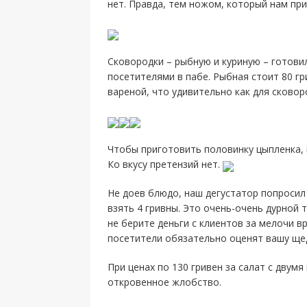
нет. Правда, тем ножом, который нам пр
Сковородки – рыбную и куриную – готови
посетителями в пабе. Рыбная стоит 80 гри
вареной, что удивительно как для сковор
Чтобы приготовить половинку цыпленка, 
Ко вкусу претензий нет.
Не доев блюдо, наш дегустатор попросил 
взять 4 гривны. Это очень-очень дурной 
не берите деньги с клиентов за мелочи вр
посетители обязательно оценят вашу ще
При ценах по 130 гривен за салат с двумя
откровенное жлобство.