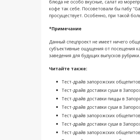
блюда не особо вкусные, салат из мореп
кофе так себе. Посоветовали бы пабу "Ga
просуществует. Особенно, при такой боль
*Примечание
Данный спецпроект не имеет ничего общ
субъективные ощущения от посещения ка
заведения для будущих выпусков рубрики.
Читайте также:
Тест-драйв запорожских общепитов: 
Тест-драйв доставки суши в Запоро
Тест-драйв доставки пиццы в Запор
Тест-драйв доставки суши в Запоро
Тест-драйв запорожских общепитов:
Тест-драйв доставки суши в Запорож
Тест-драйв запорожских общепитов: