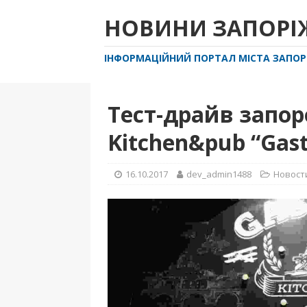
НОВИНИ ЗАПОР
ІНФОРМАЦІЙНИЙ ПОРТАЛ МІСТА ЗАПО
Тест-драйв запо
Kitchen&pub “Gastr
16.10.2017
dev_admin1488
Новост