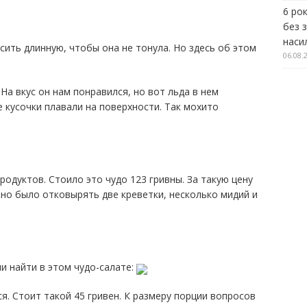
6 рок
без 
наси
сить длинную, чтобы она не тонула. Но здесь об этом
06.08.
На вкус он нам понравился, но вот льда в нем
 кусочки плавали на поверхности. Так мохито
родуктов. Стоило это чудо 123 гривны. За такую цену
жно было отковырять две креветки, несколько мидий и
и найти в этом чудо-салате:
. Стоит такой 45 гривен. К размеру порции вопросов