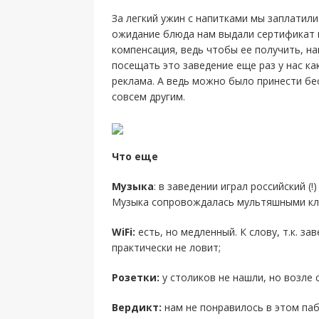
За легкий ужин с напитками мы заплатили
ожидание блюда нам выдали сертификат 
компенсация, ведь чтобы ее получить, на
посещать это заведение еще раз у нас ка
реклама. А ведь можно было принести бе
совсем другим.
Что еще
Музыка
: в заведении играл российский (
Музыка сопровождалась мультяшными кли
WiFi:
есть, но медленный. К слову, т.к. з
практически не ловит;
Розетки:
у столиков не нашли, но возле 
Вердикт:
нам не понравилось в этом паб