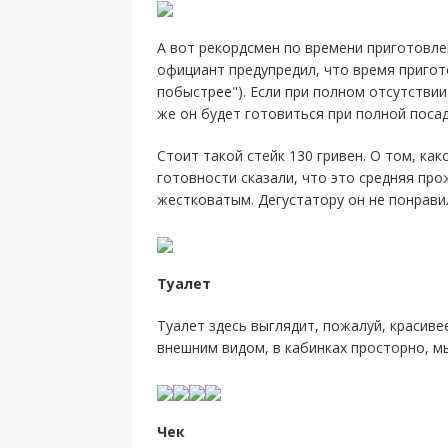
А вот рекордсмен по времени приготовлен
официант предупредил, что время пригот
побыстрее"). Если при полном отсутствии
же он будет готовиться при полной посад
Стоит такой стейк 130 гривен. О том, ка
готовности сказали, что это средняя пр
жестковатым. Дегустатору он не понравил
Туалет
Туалет здесь выглядит, пожалуй, красиве
внешним видом, в кабинках просторно, мы
Чек