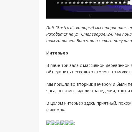
Паб "Gastro'li", который мы отправились
находится на ул. Сталеваров, 24. Мы по
там готовят. Вот что из этого получило
Интерьер
В пабе три зала с массивной деревянной 
объединить несколько столов, то может
Мы пришли во вторник вечером и были пе
часа, пока мы сидели в заведении, так ни
В целом интерьер здесь приятный, похоже
фильмах.