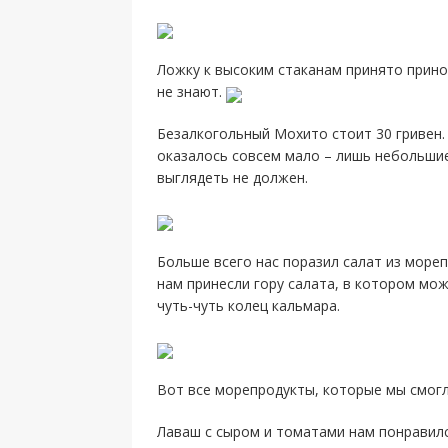
Ложку к высоким стаканам принято прино
не знают.
Безалкогольный Мохито стоит 30 гривен. 
оказалось совсем мало – лишь небольшие
выглядеть не должен.
Больше всего нас поразил салат из мореп
нам принесли гору салата, в котором мо
чуть-чуть колец кальмара.
Вот все морепродукты, которые мы смогл
Лаваш с сыром и томатами нам понравился