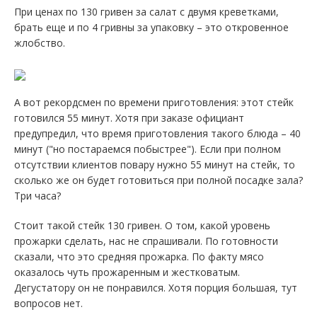
При ценах по 130 гривен за салат с двумя креветками,
брать еще и по 4 гривны за упаковку – это откровенное
жлобство.
А вот рекордсмен по времени приготовления: этот стейк
готовился 55 минут. Хотя при заказе официант
предупредил, что время приготовления такого блюда – 40
минут ("но постараемся побыстрее"). Если при полном
отсутствии клиентов повару нужно 55 минут на стейк, то
сколько же он будет готовиться при полной посадке зала?
Три часа?
Стоит такой стейк 130 гривен. О том, какой уровень
прожарки сделать, нас не спрашивали. По готовности
сказали, что это средняя прожарка. По факту мясо
оказалось чуть прожаренным и жестковатым.
Дегустатору он не понравился. Хотя порция большая, тут
вопросов нет.