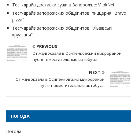
Тест-драйв доставки суши в Запорожье: VilokNet
Тест-драйв запорожских общепитов: пиццерия "Bravo
pizza"
Тест-драйв запорожских общепитов: "Львівські
круасани"
PREVIOUS
От жд-вокзала в Осипенковский микрорайон
пустят вместительные автобусы
NEXT
От жд-вокзала в Осипенковский микрорайон
пустят вместительные автобусы
ПОГОДА
Погода