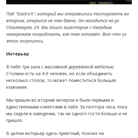
Паб "Gastro'li", который мы отправились тестировать во
вторник, открылся не так давно. Он находится на ул.
Сталеваров, 24. Мы пошли вшестером с твердым
намерением попробовать, как там готовят. Вот что из
этого получилось.
Интерьер
В пабе три зала с массивной деревянной мебелью.
Столики есть на 4-6 человек, но если объединить
несколько столов, то может поместиться большая
компания.
Мы пришли во вторник вечером и были первыми и
единственными клиентами в пабе. За полтора часа, пока
мы сидели в заведении, так ни одного гостя больше и не
пришло.
В целом интерьер здесь приятный, похоже на