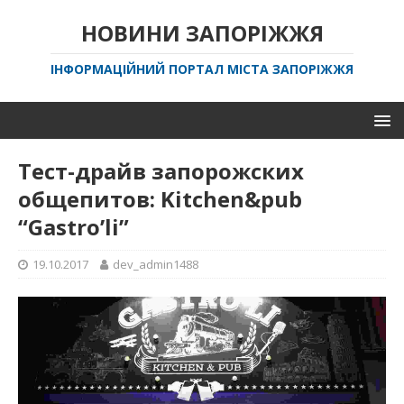
НОВИНИ ЗАПОРІЖЖЯ
ІНФОРМАЦІЙНИЙ ПОРТАЛ МІСТА ЗАПОРІЖЖЯ
Тест-драйв запорожских
общепитов: Kitchen&pub
“Gastro’li”
19.10.2017
dev_admin1488