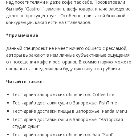
над посетителями и даже кофе так себе. Посоветовали
бы пабу "Gastro'li" заменить шеф-повара, иначе заведение
долго не просуществует. Особенно, при такой большой
конкуренции, какая есть на Сталеваров.
*Примечание
Данный спецпроект не имеет ничего общего с рекламой,
авторы выражают в нем личные субъективные ощущения
от посещения кафе и ресторанов.В комментариях можете
предлагать заведения для будущих выпусков рубрики.
Читайте также:
Тест-драйв запорожских общепитов: Coffee Life
Тест-драйв доставки суши в Запорожье: FishTime
Тест-драйв доставки пиццы в Запорожье: Panda Menu
Тест-драйв доставки суши в Запорожье: "Авторская
студия суши"
Тест-драйв запорожских общепитов: бар "Soul"