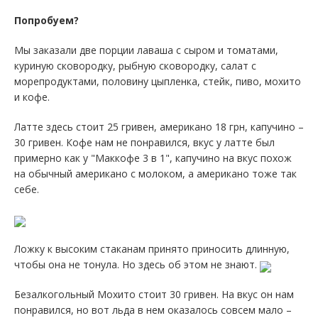
Попробуем?
Мы заказали две порции лаваша с сыром и томатами,
куриную сковородку, рыбную сковородку, салат с
морепродуктами, половину цыпленка, стейк, пиво, мохито
и кофе.
Латте здесь стоит 25 гривен, американо 18 грн, капучино –
30 гривен. Кофе нам не понравился, вкус у латте был
примерно как у "Маккофе 3 в 1", капучино на вкус похож
на обычный американо с молоком, а американо тоже так
себе.
Ложку к высоким стаканам принято приносить длинную,
чтобы она не тонула. Но здесь об этом не знают.
Безалкогольный Мохито стоит 30 гривен. На вкус он нам
понравился, но вот льда в нем оказалось совсем мало –