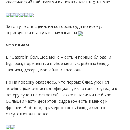
классический паб, какими их показывают в фильмах.
Зато тут есть сцена, на которой, судя по всему,
периодчески выступают музыканты
Что почем
В "Gastro'li" большое меню – есть и первые блюда, и
бургеры, нормальный выбор мясных, рыбных блюд,
гарниры, десерт, коктейли и алкоголь.
Но на поверку оказалось, что первых блюд уже нет
вообще (как объяснил официант, их готовят с утра, и к
вечеру супов не остается), также в наличии не было
бОльшей части десертов, сидра (он есть в меню) и
фрешей. В общем, примерно треть блюд из меню
отсутствовала вовсе.