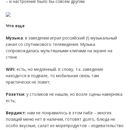
– и настроение было бы совсем другим.
Что еще
Музыка
: в заведении играл российский (!) музыкальный
канал со спутникового телевидения. Музыка
сопровождалась мультяшными клипами на экране на
стене.
WiFi:
есть, но медленный. К слову, т.к. заведение
находится в подвале, то мобильная связь там
практически не ловит;
Розетки:
у столиков не нашли, но возле сцены наверняка
есть;
Вердикт:
нам не понравилось в этом пабе – многих
позиций меню нет в наличии, готовят долго, блюда не
особо вкусные, салат из морепродуктов – издевательство