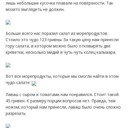
лишь небольшие кусочки плавали на поверхности. Так
мохито выглядеть не должен.
Больше всего нас поразил салат из морепродуктов.
Стоило это чудо 123 гривны. За такую цену нам принесли
гору салата, в котором можно было отковырять две
креветки, несколько мидий и чуть-чуть колец кальмара.
Вот все морепродукты, которые мы смогли найти в этом
чудо-салате:
Лаваш с сыром и томатами нам понравился. Стоит такой
45 гривен. К размеру порции вопросов нет. Правда, тем
ножом, который нам принесли, лаваш было очень сложно
разрезать