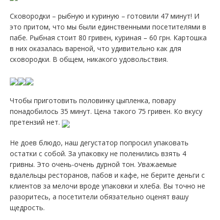
Сковородки – рыбную и куриную – готовили 47 минут! И
это притом, что мы были единственными посетителями в
пабе. Рыбная стоит 80 гривен, куриная – 60 грн. Картошка
в них оказалась вареной, что удивительно как для
сковородки. В общем, никакого удовольствия.
Чтобы приготовить половинку цыпленка, повару
понадобилось 35 минут. Цена такого 75 гривен. Ко вкусу
претензий нет.
Не доев блюдо, наш дегустатор попросил упаковать
остатки с собой. За упаковку не поленились взять 4
гривны. Это очень-очень дурной тон. Уважаемые
вдалельцы ресторанов, пабов и кафе, не берите деньги с
клиентов за мелочи вроде упаковки и хлеба. Вы точно не
разоритесь, а посетители обязательно оценят вашу
щедрость.