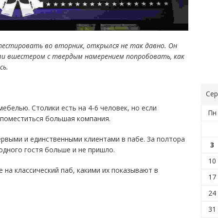
 тестировать во вторник, открылся не так давно. Он
шли вшестером с твердым намерением попробовать, как
сь.
Сер
мебелью. Столики есть на 4-6 человек, но если
Пн
 поместиться большая компания.
рвыми и единственными клиентами в пабе. За полтора
3
 одного гостя больше и не пришло.
10
 на классический паб, какими их показывают в
17
24
31