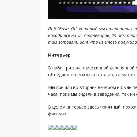
Паб "Gastro'li", который мы отправились
находится на ул. Сталеваров, 24. Мы по
там готовят. Вот что из этого получило
Интерьер
В пабе три зала с массивной деревянной 
объединить несколько столов, то может
Мы пришли во вторник вечером и были пе
часа, пока мы сидели в заведении, так ни
В целом интерьер здесь приятный, похоже
фильмах.