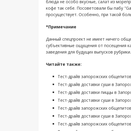
блюда не особо вкусные, салат из мореп
кофе так себе. Посоветовали бы пабу "Ga
просуществует. Особенно, при такой боль
*Примечание
Данный спецпроект не имеет ничего общ
субъективные ощущения от посещения ка
заведения для будущих выпусков рубрики.
Читайте также:
Тест-драйв запорожских общепитов: 
Тест-драйв доставки суши в Запоро
Тест-драйв доставки пиццы в Запор
Тест-драйв доставки суши в Запоро
Тест-драйв запорожских общепитов:
Тест-драйв доставки суши в Запорож
Тест-драйв запорожских общепитов: