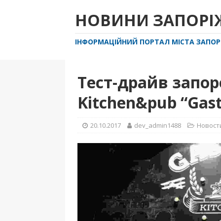
НОВИНИ ЗАПОР
ІНФОРМАЦІЙНИЙ ПОРТАЛ МІСТА ЗАПО
Тест-драйв запо
Kitchen&pub “Gastr
20.10.2017
dev_admin1488
Новост