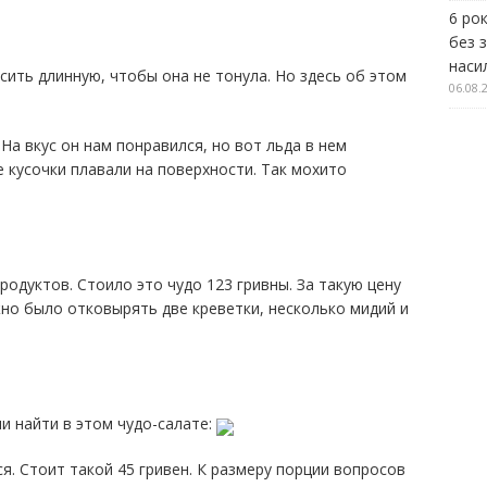
6 рок
без 
наси
сить длинную, чтобы она не тонула. Но здесь об этом
06.08.
На вкус он нам понравился, но вот льда в нем
 кусочки плавали на поверхности. Так мохито
родуктов. Стоило это чудо 123 гривны. За такую цену
жно было отковырять две креветки, несколько мидий и
и найти в этом чудо-салате:
. Стоит такой 45 гривен. К размеру порции вопросов