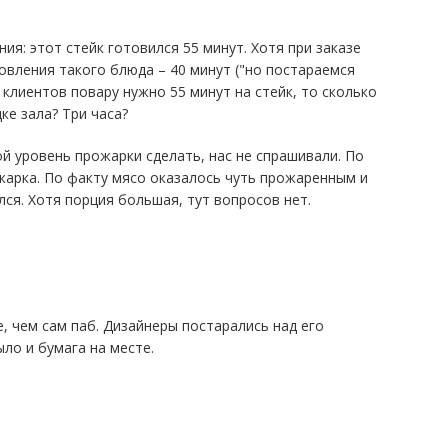
ия: этот стейк готовился 55 минут. Хотя при заказе
овления такого блюда – 40 минут ("но постараемся
 клиентов повару нужно 55 минут на стейк, то сколько
ке зала? Три часа?
кой уровень прожарки сделать, нас не спрашивали. По
ожарка. По факту мясо оказалось чуть прожаренным и
ся. Хотя порция большая, тут вопросов нет.
е, чем сам паб. Дизайнеры постарались над его
ло и бумага на месте.