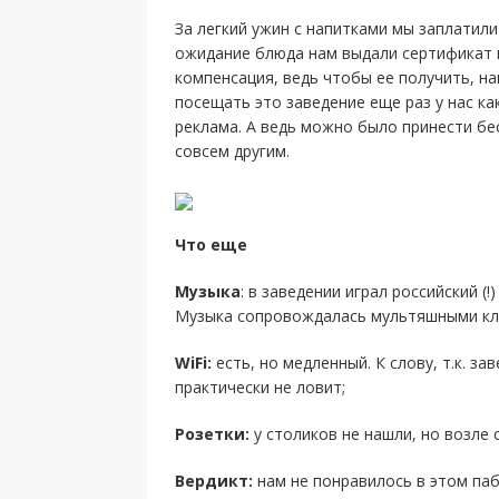
За легкий ужин с напитками мы заплатили
ожидание блюда нам выдали сертификат 
компенсация, ведь чтобы ее получить, на
посещать это заведение еще раз у нас ка
реклама. А ведь можно было принести бе
совсем другим.
Что еще
Музыка
: в заведении играл российский (
Музыка сопровождалась мультяшными кли
WiFi:
есть, но медленный. К слову, т.к. з
практически не ловит;
Розетки:
у столиков не нашли, но возле 
Вердикт:
нам не понравилось в этом паб