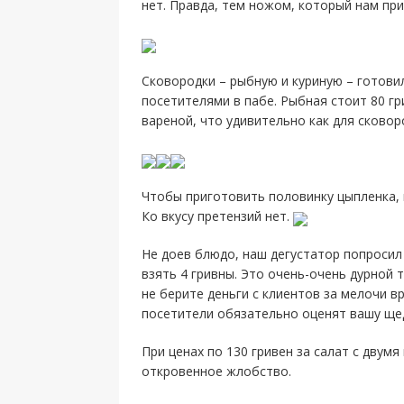
нет. Правда, тем ножом, который нам пр
Сковородки – рыбную и куриную – готови
посетителями в пабе. Рыбная стоит 80 гри
вареной, что удивительно как для сковор
Чтобы приготовить половинку цыпленка, 
Ко вкусу претензий нет.
Не доев блюдо, наш дегустатор попросил 
взять 4 гривны. Это очень-очень дурной 
не берите деньги с клиентов за мелочи вр
посетители обязательно оценят вашу ще
При ценах по 130 гривен за салат с двумя
откровенное жлобство.