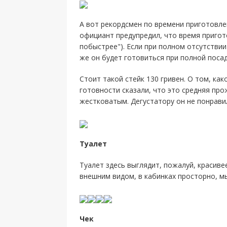
А вот рекордсмен по времени приготовлен
официант предупредил, что время пригот
побыстрее"). Если при полном отсутствии
же он будет готовиться при полной посад
Стоит такой стейк 130 гривен. О том, ка
готовности сказали, что это средняя пр
жестковатым. Дегустатору он не понравил
Туалет
Туалет здесь выглядит, пожалуй, красиве
внешним видом, в кабинках просторно, мы
Чек