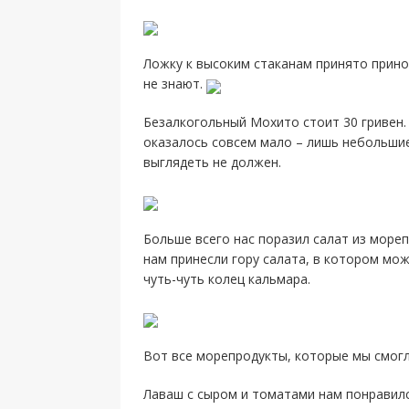
Ложку к высоким стаканам принято прино
не знают.
Безалкогольный Мохито стоит 30 гривен. 
оказалось совсем мало – лишь небольшие
выглядеть не должен.
Больше всего нас поразил салат из мореп
нам принесли гору салата, в котором мо
чуть-чуть колец кальмара.
Вот все морепродукты, которые мы смогл
Лаваш с сыром и томатами нам понравился