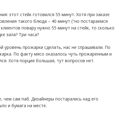
ия: этот стейк готовился 55 минут. Хотя при заказе
овления такого блюда – 40 минут ("но постараемся
 клиентов повару нужно 55 минут на стейк, то сколько
ке зала? Три часа?
кой уровень прожарки сделать, нас не спрашивали. По
ожарка. По факту мясо оказалось чуть прожаренным и
ся. Хотя порция большая, тут вопросов нет.
е, чем сам паб. Дизайнеры постарались над его
ло и бумага на месте.