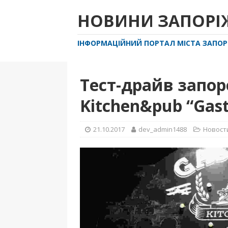
НОВИНИ ЗАПОР
ІНФОРМАЦІЙНИЙ ПОРТАЛ МІСТА ЗАПО
Тест-драйв запо
Kitchen&pub “Gastr
21.10.2017
dev_admin1488
Новост