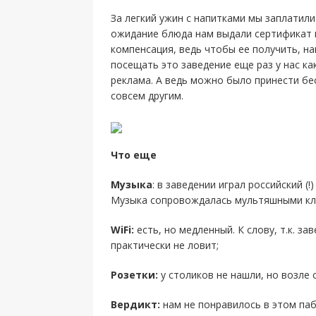
За легкий ужин с напитками мы заплатили
ожидание блюда нам выдали сертификат 
компенсация, ведь чтобы ее получить, на
посещать это заведение еще раз у нас ка
реклама. А ведь можно было принести бе
совсем другим.
Что еще
Музыка
: в заведении играл российский (
Музыка сопровождалась мультяшными кли
WiFi:
есть, но медленный. К слову, т.к. з
практически не ловит;
Розетки:
у столиков не нашли, но возле 
Вердикт:
нам не понравилось в этом паб