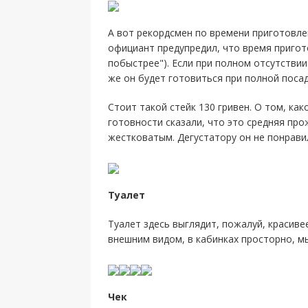
А вот рекордсмен по времени приготовлен
официант предупредил, что время пригот
побыстрее"). Если при полном отсутствии
же он будет готовиться при полной посад
Стоит такой стейк 130 гривен. О том, ка
готовности сказали, что это средняя пр
жестковатым. Дегустатору он не понравил
Туалет
Туалет здесь выглядит, пожалуй, красиве
внешним видом, в кабинках просторно, мы
Чек