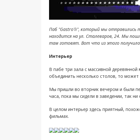
Паб "Gastro'li", который мы отправились
находится на ул. Сталеваров, 24. Мы по
там готовят. Вот что из этого получило
Интерьер
В пабе три зала с массивной деревянной 
объединить несколько столов, то может
Мы пришли во вторник вечером и были пе
часа, пока мы сидели в заведении, так ни
В целом интерьер здесь приятный, похоже
фильмах.