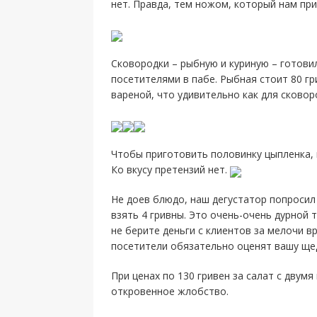
нет. Правда, тем ножом, который нам пр
Сковородки – рыбную и куриную – готови
посетителями в пабе. Рыбная стоит 80 гри
вареной, что удивительно как для сковор
Чтобы приготовить половинку цыпленка, 
Ко вкусу претензий нет.
Не доев блюдо, наш дегустатор попросил 
взять 4 гривны. Это очень-очень дурной 
не берите деньги с клиентов за мелочи вр
посетители обязательно оценят вашу ще
При ценах по 130 гривен за салат с двумя
откровенное жлобство.