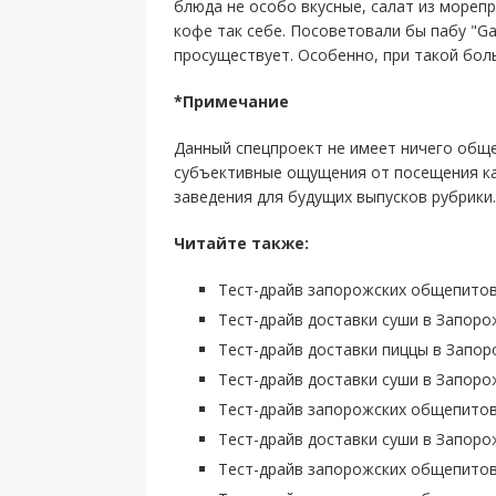
блюда не особо вкусные, салат из мореп
кофе так себе. Посоветовали бы пабу "Ga
просуществует. Особенно, при такой боль
*Примечание
Данный спецпроект не имеет ничего общ
субъективные ощущения от посещения ка
заведения для будущих выпусков рубрики.
Читайте также:
Тест-драйв запорожских общепитов: 
Тест-драйв доставки суши в Запоро
Тест-драйв доставки пиццы в Запор
Тест-драйв доставки суши в Запоро
Тест-драйв запорожских общепитов:
Тест-драйв доставки суши в Запорож
Тест-драйв запорожских общепитов: