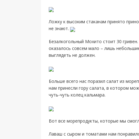
Ложку к высоким стаканам принято прино
не знают.
Безалкогольный Мохито стоит 30 гривен. 
оказалось совсем мало – лишь небольшие
выглядеть не должен.
Больше всего нас поразил салат из мореп
нам принесли гору салата, в котором мо
чуть-чуть колец кальмара.
Вот все морепродукты, которые мы смогл
Лаваш с сыром и томатами нам понравился