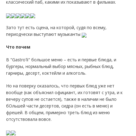
классический паб, какими их показывают в фильмах.
Зато тут есть сцена, на которой, судя по всему,
периодчески выступают музыканты
Что почем
В "Gastro'li" большое меню – есть и первые блюда, и
бургеры, нормальный выбор мясных, рыбных блюд,
гарниры, десерт, коктейли и алкоголь.
Но на поверку оказалось, что первых блюд уже нет
вообще (как объяснил официант, их готовят с утра, и к
вечеру супов не остается), также в наличии не было
бОльшей части десертов, сидра (он есть в меню) и
фрешей. В общем, примерно треть блюд из меню
отсутствовала вовсе.