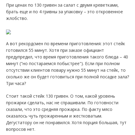
При ценах по 130 гривен за салат с двумя креветками,
брать еще и по 4 гривны за упаковку – это откровенное
жлобство.
А вот рекордсмен по времени приготовления: этот стейк
готовился 55 минут. Хотя при заказе официант
предупредил, что время приготовления такого блюда – 40
минут ("но постараемся побыстрее"). Если при полном
отсутствии клиентов повару нужно 55 минут на стейк, то
сколько же он будет готовиться при полной посадке зала?
Три часа?
Стоит такой стейк 130 гривен. О том, какой уровень
прожарки сделать, нас не спрашивали. По готовности
сказали, что это средняя прожарка. По факту мясо
оказалось чуть прожаренным и жестковатым.
Дегустатору он не понравился. Хотя порция большая, тут
вопросов нет.