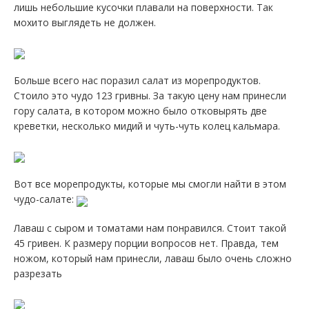
лишь небольшие кусочки плавали на поверхности. Так
мохито выглядеть не должен.
Больше всего нас поразил салат из морепродуктов.
Стоило это чудо 123 гривны. За такую цену нам принесли
гору салата, в котором можно было отковырять две
креветки, несколько мидий и чуть-чуть колец кальмара.
Вот все морепродукты, которые мы смогли найти в этом
чудо-салате:
Лаваш с сыром и томатами нам понравился. Стоит такой
45 гривен. К размеру порции вопросов нет. Правда, тем
ножом, который нам принесли, лаваш было очень сложно
разрезать