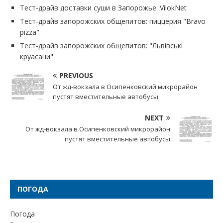
Тест-драйв доставки суши в Запорожье: VilokNet
Тест-драйв запорожских общепитов: пиццерия "Bravo
pizza"
Тест-драйв запорожских общепитов: "Львівські
круасани"
PREVIOUS
От жд-вокзала в Осипенковский микрорайон
пустят вместительные автобусы
NEXT
От жд-вокзала в Осипенковский микрорайон
пустят вместительные автобусы
ПОГОДА
Погода