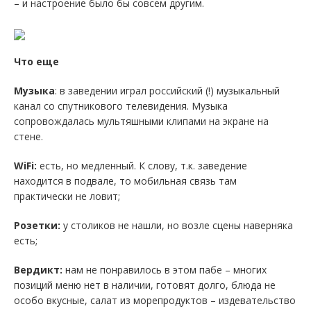
– и настроение было бы совсем другим.
Что еще
Музыка
: в заведении играл российский (!) музыкальный
канал со спутникового телевидения. Музыка
сопровождалась мультяшными клипами на экране на
стене.
WiFi:
есть, но медленный. К слову, т.к. заведение
находится в подвале, то мобильная связь там
практически не ловит;
Розетки:
у столиков не нашли, но возле сцены наверняка
есть;
Вердикт:
нам не понравилось в этом пабе – многих
позиций меню нет в наличии, готовят долго, блюда не
особо вкусные, салат из морепродуктов – издевательство