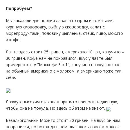
Попробуем?
Мы заказали две порции лаваша с сыром и томатами,
куриную сковородку, рыбную сковородку, салат с
морепродуктами, половину цыпленка, стейк, пиво, мохито
и кофе.
Латте здесь стоит 25 гривен, американо 18 грн, капучино –
30 гривен. Кофе нам не понравился, вкус у латте был
примерно как у "Маккофе 3 в 1", капучино на вкус похож
на обычный американо с молоком, а американо тоже так
себе.
Ложку к высоким стаканам принято приносить длинную,
чтобы она не тонула. Но здесь об этом не знают.
Безалкогольный Мохито стоит 30 гривен. На вкус он нам
понравился, но вот льда в нем оказалось совсем мало –