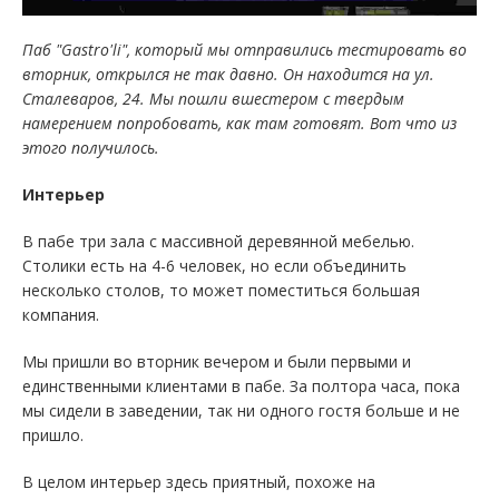
Паб "Gastro'li", который мы отправились тестировать во
вторник, открылся не так давно. Он находится на ул.
Сталеваров, 24. Мы пошли вшестером с твердым
намерением попробовать, как там готовят. Вот что из
этого получилось.
Интерьер
В пабе три зала с массивной деревянной мебелью.
Столики есть на 4-6 человек, но если объединить
несколько столов, то может поместиться большая
компания.
Мы пришли во вторник вечером и были первыми и
единственными клиентами в пабе. За полтора часа, пока
мы сидели в заведении, так ни одного гостя больше и не
пришло.
В целом интерьер здесь приятный, похоже на