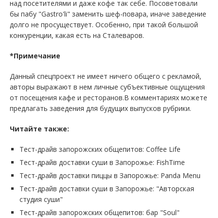
над посетителями и даже кофе так себе. Посоветовали
бы пабу "Gastro'li" заменить шеф-повара, иначе заведение
долго не просуществует. Особенно, при такой большой
конкуренции, какая есть на Сталеваров.
*Примечание
Данный спецпроект не имеет ничего общего с рекламой,
авторы выражают в нем личные субъективные ощущения
от посещения кафе и ресторанов.В комментариях можете
предлагать заведения для будущих выпусков рубрики.
Читайте также:
Тест-драйв запорожских общепитов: Coffee Life
Тест-драйв доставки суши в Запорожье: FishTime
Тест-драйв доставки пиццы в Запорожье: Panda Menu
Тест-драйв доставки суши в Запорожье: "Авторская
студия суши"
Тест-драйв запорожских общепитов: бар "Soul"