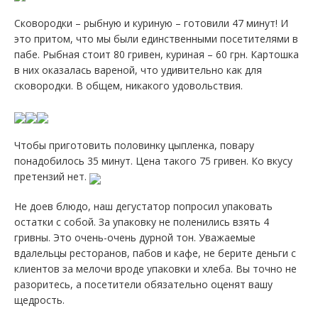
Сковородки – рыбную и куриную – готовили 47 минут! И
это притом, что мы были единственными посетителями в
пабе. Рыбная стоит 80 гривен, куриная – 60 грн. Картошка
в них оказалась вареной, что удивительно как для
сковородки. В общем, никакого удовольствия.
Чтобы приготовить половинку цыпленка, повару
понадобилось 35 минут. Цена такого 75 гривен. Ко вкусу
претензий нет.
Не доев блюдо, наш дегустатор попросил упаковать
остатки с собой. За упаковку не поленились взять 4
гривны. Это очень-очень дурной тон. Уважаемые
вдалельцы ресторанов, пабов и кафе, не берите деньги с
клиентов за мелочи вроде упаковки и хлеба. Вы точно не
разоритесь, а посетители обязательно оценят вашу
щедрость.