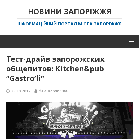
НОВИНИ ЗАПОРІЖЖЯ
ІНФОРМАЦІЙНИЙ ПОРТАЛ МІСТА ЗАПОРІЖЖЯ
Тест-драйв запорожских
общепитов: Kitchen&pub
“Gastro’li”
23.10.2017
dev_admin1488