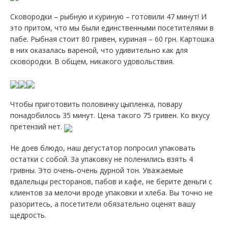
Сковородки – рыбную и куриную – готовили 47 минут! И
это притом, что мы были единственными посетителями в
пабе. Рыбная стоит 80 гривен, куриная – 60 грн. Картошка
в них оказалась вареной, что удивительно как для
сковородки. В общем, никакого удовольствия.
Чтобы приготовить половинку цыпленка, повару
понадобилось 35 минут. Цена такого 75 гривен. Ко вкусу
претензий нет.
Не доев блюдо, наш дегустатор попросил упаковать
остатки с собой. За упаковку не поленились взять 4
гривны. Это очень-очень дурной тон. Уважаемые
вдалельцы ресторанов, пабов и кафе, не берите деньги с
клиентов за мелочи вроде упаковки и хлеба. Вы точно не
разоритесь, а посетители обязательно оценят вашу
щедрость.