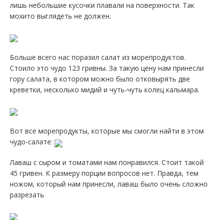
лишь небольшие кусочки плавали на поверхности. Так
мохито выглядеть не должен.
Больше всего нас поразил салат из морепродуктов.
Стоило это чудо 123 гривны. За такую цену нам принесли
гору салата, в котором можно было отковырять две
креветки, несколько мидий и чуть-чуть колец кальмара.
Вот все морепродукты, которые мы смогли найти в этом
чудо-салате:
Лаваш с сыром и томатами нам понравился. Стоит такой
45 гривен. К размеру порции вопросов нет. Правда, тем
ножом, который нам принесли, лаваш было очень сложно
разрезать