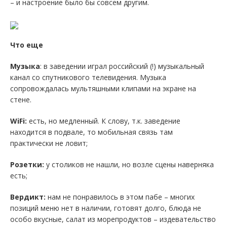
– и настроение было бы совсем другим.
Что еще
Музыка
: в заведении играл российский (!) музыкальный
канал со спутникового телевидения. Музыка
сопровождалась мультяшными клипами на экране на
стене.
WiFi:
есть, но медленный. К слову, т.к. заведение
находится в подвале, то мобильная связь там
практически не ловит;
Розетки:
у столиков не нашли, но возле сцены наверняка
есть;
Вердикт:
нам не понравилось в этом пабе – многих
позиций меню нет в наличии, готовят долго, блюда не
особо вкусные, салат из морепродуктов – издевательство