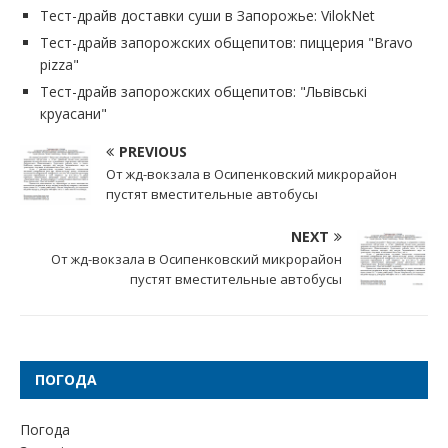
Тест-драйв доставки суши в Запорожье: VilokNet
Тест-драйв запорожских общепитов: пиццерия "Bravo
pizza"
Тест-драйв запорожских общепитов: "Львівські
круасани"
PREVIOUS
От жд-вокзала в Осипенковский микрорайон
пустят вместительные автобусы
NEXT
От жд-вокзала в Осипенковский микрорайон
пустят вместительные автобусы
ПОГОДА
Погода