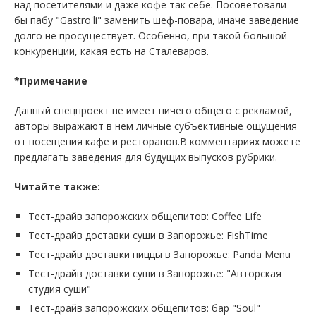
над посетителями и даже кофе так себе. Посоветовали
бы пабу "Gastro'li" заменить шеф-повара, иначе заведение
долго не просуществует. Особенно, при такой большой
конкуренции, какая есть на Сталеваров.
*Примечание
Данный спецпроект не имеет ничего общего с рекламой,
авторы выражают в нем личные субъективные ощущения
от посещения кафе и ресторанов.В комментариях можете
предлагать заведения для будущих выпусков рубрики.
Читайте также:
Тест-драйв запорожских общепитов: Coffee Life
Тест-драйв доставки суши в Запорожье: FishTime
Тест-драйв доставки пиццы в Запорожье: Panda Menu
Тест-драйв доставки суши в Запорожье: "Авторская
студия суши"
Тест-драйв запорожских общепитов: бар "Soul"