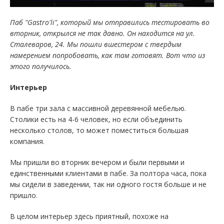
Паб "Gastro'li", который мы отправились тестировать во
вторник, открылся не так давно. Он находится на ул.
Сталеваров, 24. Мы пошли вшестером с твердым
намерением попробовать, как там готовят. Вот что из
этого получилось.
Интерьер
В пабе три зала с массивной деревянной мебелью.
Столики есть на 4-6 человек, но если объединить
несколько столов, то может поместиться большая
компания.
Мы пришли во вторник вечером и были первыми и
единственными клиентами в пабе. За полтора часа, пока
мы сидели в заведении, так ни одного гостя больше и не
пришло.
В целом интерьер здесь приятный, похоже на