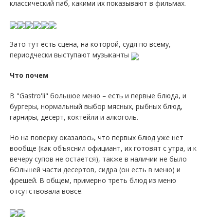
классический паб, какими их показывают в фильмах.
Зато тут есть сцена, на которой, судя по всему,
периодчески выступают музыканты
Что почем
В "Gastro'li" большое меню – есть и первые блюда, и
бургеры, нормальный выбор мясных, рыбных блюд,
гарниры, десерт, коктейли и алкоголь.
Но на поверку оказалось, что первых блюд уже нет
вообще (как объяснил официант, их готовят с утра, и к
вечеру супов не остается), также в наличии не было
бОльшей части десертов, сидра (он есть в меню) и
фрешей. В общем, примерно треть блюд из меню
отсутствовала вовсе.