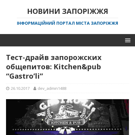
НОВИНИ ЗАПОРІЖЖЯ
ІНФОРМАЦІЙНИЙ ПОРТАЛ МІСТА ЗАПОРІЖЖЯ
Тест-драйв запорожских
общепитов: Kitchen&pub
“Gastro’li”
26.10.2017
dev_admin1488