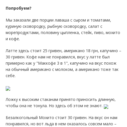
Попробуем?
Мы заказали две порции лаваша с сыром и томатами,
куриную сковородку, рыбную сковородку, салат с
морепродуктами, половину цыпленка, стейк, пиво, мохито
и кофе.
Латте здесь стоит 25 гривен, американо 18 грн, капучино –
30 гривен. Кофе нам не понравился, вкус у латте был
примерно как у "Маккофе 3 в 1", капучино на вкус похож
на обычный американо с молоком, а американо тоже так
себе.
Ложку к высоким стаканам принято приносить длинную,
чтобы она не тонула. Но здесь об этом не знают.
Безалкогольный Мохито стоит 30 гривен. На вкус он нам
понравился, но вот льда в нем оказалось совсем мало –