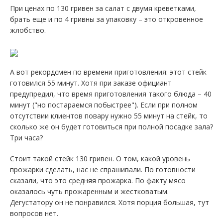
При ценах по 130 гривен за салат с двумя креветками,
брать еще и по 4 гривны за упаковку – это откровенное
жлобство.
А вот рекордсмен по времени приготовления: этот стейк
готовился 55 минут. Хотя при заказе официант
предупредил, что время приготовления такого блюда – 40
минут ("но постараемся побыстрее"). Если при полном
отсутствии клиентов повару нужно 55 минут на стейк, то
сколько же он будет готовиться при полной посадке зала?
Три часа?
Стоит такой стейк 130 гривен. О том, какой уровень
прожарки сделать, нас не спрашивали. По готовности
сказали, что это средняя прожарка. По факту мясо
оказалось чуть прожаренным и жестковатым.
Дегустатору он не понравился. Хотя порция большая, тут
вопросов нет.