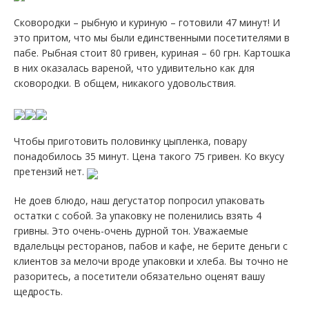
Сковородки – рыбную и куриную – готовили 47 минут! И
это притом, что мы были единственными посетителями в
пабе. Рыбная стоит 80 гривен, куриная – 60 грн. Картошка
в них оказалась вареной, что удивительно как для
сковородки. В общем, никакого удовольствия.
Чтобы приготовить половинку цыпленка, повару
понадобилось 35 минут. Цена такого 75 гривен. Ко вкусу
претензий нет.
Не доев блюдо, наш дегустатор попросил упаковать
остатки с собой. За упаковку не поленились взять 4
гривны. Это очень-очень дурной тон. Уважаемые
вдалельцы ресторанов, пабов и кафе, не берите деньги с
клиентов за мелочи вроде упаковки и хлеба. Вы точно не
разоритесь, а посетители обязательно оценят вашу
щедрость.