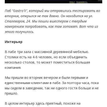
Паб "Gastro'li", который мы отправились тестировать во
вторник, открылся не так давно. Он находится на ул.
Сталеваров, 24. Мы пошли вшестером с твердым
намерением попробовать, как там готовят. Вот что из
этого получилось.
Интерьер
В пабе три зала с массивной деревянной мебелью.
Столики есть на 4-6 человек, но если объединить
несколько столов, то может поместиться большая
компания.
Мы пришли во вторник вечером и были первыми и
единственными клиентами в пабе. За полтора часа, пока
мы сидели в заведении, так ни одного гостя больше и не
пришло.
В целом интерьер здесь приятный, похоже на