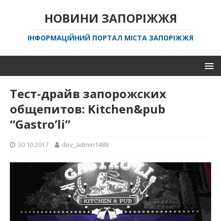
НОВИНИ ЗАПОРІЖЖЯ
ІНФОРМАЦІЙНИЙ ПОРТАЛ МІСТА ЗАПОРІЖЖЯ
Тест-драйв запорожских
общепитов: Kitchen&pub
“Gastro’li”
30.10.2017
dev_admin1488