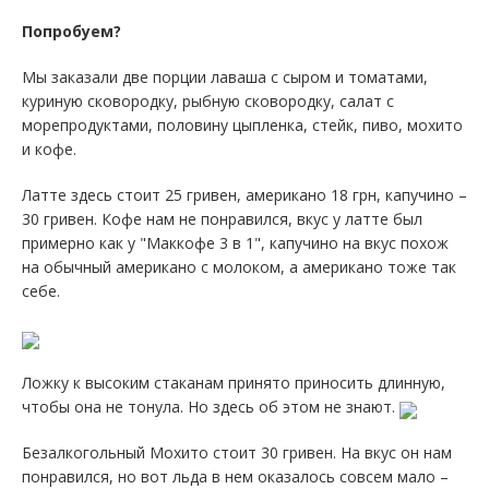
Попробуем?
Мы заказали две порции лаваша с сыром и томатами,
куриную сковородку, рыбную сковородку, салат с
морепродуктами, половину цыпленка, стейк, пиво, мохито
и кофе.
Латте здесь стоит 25 гривен, американо 18 грн, капучино –
30 гривен. Кофе нам не понравился, вкус у латте был
примерно как у "Маккофе 3 в 1", капучино на вкус похож
на обычный американо с молоком, а американо тоже так
себе.
Ложку к высоким стаканам принято приносить длинную,
чтобы она не тонула. Но здесь об этом не знают.
Безалкогольный Мохито стоит 30 гривен. На вкус он нам
понравился, но вот льда в нем оказалось совсем мало –