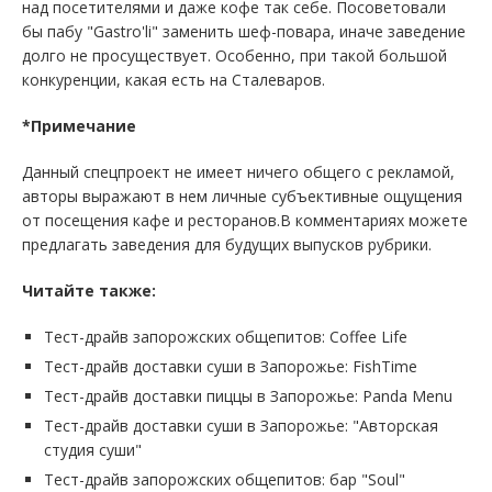
над посетителями и даже кофе так себе. Посоветовали
бы пабу "Gastro'li" заменить шеф-повара, иначе заведение
долго не просуществует. Особенно, при такой большой
конкуренции, какая есть на Сталеваров.
*Примечание
Данный спецпроект не имеет ничего общего с рекламой,
авторы выражают в нем личные субъективные ощущения
от посещения кафе и ресторанов.В комментариях можете
предлагать заведения для будущих выпусков рубрики.
Читайте также:
Тест-драйв запорожских общепитов: Coffee Life
Тест-драйв доставки суши в Запорожье: FishTime
Тест-драйв доставки пиццы в Запорожье: Panda Menu
Тест-драйв доставки суши в Запорожье: "Авторская
студия суши"
Тест-драйв запорожских общепитов: бар "Soul"