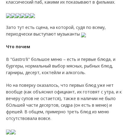
классический паб, какими их показывают в фильмах.
Зато тут есть сцена, на которой, судя по всему,
периодчески выступают музыканты
Что почем
В "Gastro'li" большое меню – есть и первые блюда, и
бургеры, нормальный выбор мясных, рыбных блюд,
гарниры, десерт, коктейли и алкоголь.
Но на поверку оказалось, что первых блюд уже нет
вообще (как объяснил официант, их готовят с утра, и к
вечеру супов не остается), также в наличии не было
бОльшей части десертов, сидра (он есть в меню) и
фрешей. В общем, примерно треть блюд из меню
отсутствовала вовсе.