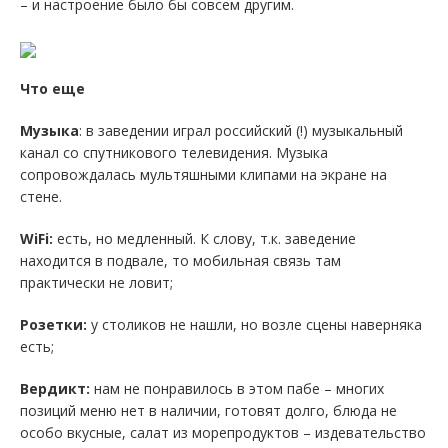
– и настроение было бы совсем другим.
Что еще
Музыка
: в заведении играл российский (!) музыкальный
канал со спутникового телевидения. Музыка
сопровождалась мультяшными клипами на экране на
стене.
WiFi:
есть, но медленный. К слову, т.к. заведение
находится в подвале, то мобильная связь там
практически не ловит;
Розетки:
у столиков не нашли, но возле сцены наверняка
есть;
Вердикт:
нам не понравилось в этом пабе – многих
позиций меню нет в наличии, готовят долго, блюда не
особо вкусные, салат из морепродуктов – издевательство