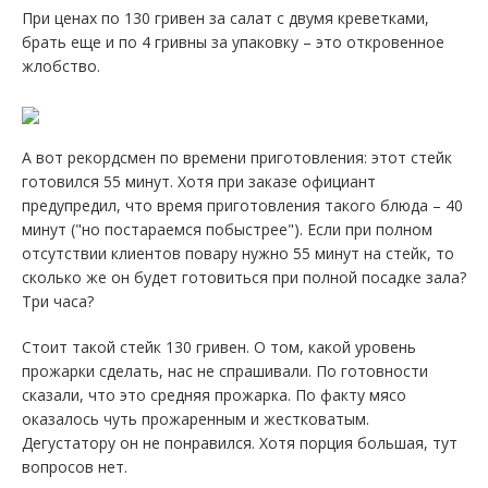
При ценах по 130 гривен за салат с двумя креветками,
брать еще и по 4 гривны за упаковку – это откровенное
жлобство.
А вот рекордсмен по времени приготовления: этот стейк
готовился 55 минут. Хотя при заказе официант
предупредил, что время приготовления такого блюда – 40
минут ("но постараемся побыстрее"). Если при полном
отсутствии клиентов повару нужно 55 минут на стейк, то
сколько же он будет готовиться при полной посадке зала?
Три часа?
Стоит такой стейк 130 гривен. О том, какой уровень
прожарки сделать, нас не спрашивали. По готовности
сказали, что это средняя прожарка. По факту мясо
оказалось чуть прожаренным и жестковатым.
Дегустатору он не понравился. Хотя порция большая, тут
вопросов нет.