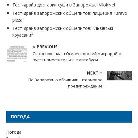
Тест-драйв доставки суши в Запорожье: VilokNet
Тест-драйв запорожских общепитов: пиццерия "Bravo
pizza"
Тест-драйв запорожских общепитов: "Львівські
круасани"
PREVIOUS
От жд-вокзала в Осипенковский микрорайон
пустят вместительные автобусы
NEXT
По Запорожью объявили штормовое
предупреждение
ПОГОДА
Погода