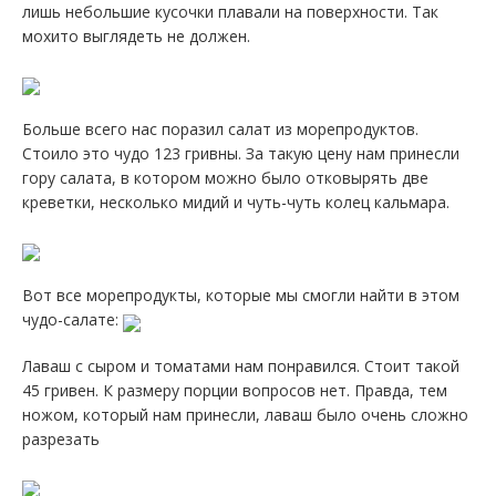
лишь небольшие кусочки плавали на поверхности. Так
мохито выглядеть не должен.
Больше всего нас поразил салат из морепродуктов.
Стоило это чудо 123 гривны. За такую цену нам принесли
гору салата, в котором можно было отковырять две
креветки, несколько мидий и чуть-чуть колец кальмара.
Вот все морепродукты, которые мы смогли найти в этом
чудо-салате:
Лаваш с сыром и томатами нам понравился. Стоит такой
45 гривен. К размеру порции вопросов нет. Правда, тем
ножом, который нам принесли, лаваш было очень сложно
разрезать